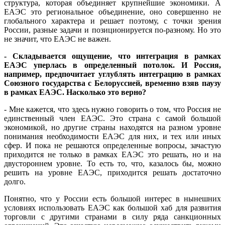
структура, которая объединяет крупнейшие экономики. А
ЕАЭС это региональное объединение, оно совершенно не
глобального характера и решает поэтому, с точки зрения
России, разные задачи и позиционируется по-разному. Но это
не значит, что ЕАЭС не важен.
- Складывается ощущение, что интеграция в рамках
ЕАЭС уперлась в определенный потолок. И Россия,
например, предпочитает углублять интеграцию в рамках
Союзного государства с Белоруссией, временно взяв паузу
в рамках ЕАЭС. Насколько это верно?
- Мне кажется, что здесь нужно говорить о том, что Россия не
единственный член ЕАЭС. Это страна с самой большой
экономикой, но другие страны находятся на разном уровне
понимания необходимости ЕАЭС для них, и тех или иных
сфер. И пока не решаются определенные вопросы, зачастую
приходится не только в рамках ЕАЭС это решать, но и на
двустороннем уровне. То есть то, что, казалось бы, можно
решить на уровне ЕАЭС, приходится решать достаточно
долго.
Понятно, что у России есть большой интерес в нынешних
условиях использовать ЕАЭС как большой хаб для развития
торговли с другими странами в силу ряда санкционных