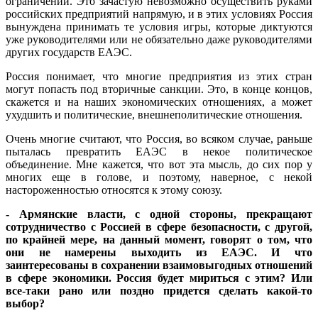
ограничений. Это зачастую невозможно осуществить руками
российских предприятий напрямую, и в этих условиях Россия
вынуждена принимать те условия игры, которые диктуются
уже руководителями или не обязательно даже руководителями
других государств ЕАЭС.
Россия понимает, что многие предприятия из этих стран
могут попасть под вторичные санкции. Это, в конце концов,
скажется и на наших экономических отношениях, а может
ухудшить и политические, внешнеполитические отношения.
Очень многие считают, что Россия, во всяком случае, раньше
пыталась превратить ЕАЭС в некое политическое
объединение. Мне кажется, что вот эта мысль, до сих пор у
многих еще в голове, и поэтому, наверное, с некой
настороженностью относятся к этому союзу.
- Армянские власти, с одной стороны, прекращают
сотрудничество с Россией в сфере безопасности, с другой,
по крайней мере, на данный момент, говорят о том, что
они не намерены выходить из ЕАЭС. И что
заинтересованы в сохранении взаимовыгодных отношений
в сфере экономики. Россия будет мириться с этим? Или
все-таки рано или поздно придется сделать какой-то
выбор?