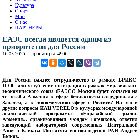
Культура
Спорт
Мир
О нас
ПАРТНЕРЫ
ЕАЭС всегда является одним из
приоритетов для России
10.03.2025
просмотры: 4900
Для России важнее сотрудничество в рамках БРИКС,
ШОС или углубление интеграции в рамках Евразийского
экономического союза (ЕАЭС)? Москва будет согласна на
то, чтобы Армения в сфере безопасности сотрудничала с
Западом, а в экономической сфере с Россией? На эти и
другие вопросы ИАЦ VERELQ в кулуарах международной
аналитической программы «Евразийский диалог.
Армения», организованной Фондом Горчакова, ответил
заведующий лабораторией современных Центральной
Азии и Кавказа Института востоковедения РАН Андрей
Быков.