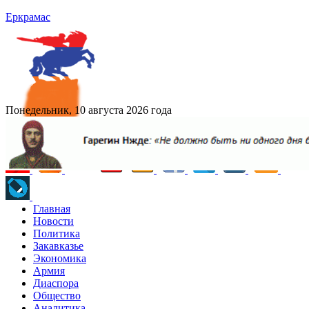
Еркрамас
Понедельник, 10 августа 2026 года
Главная
Новости
Политика
Закавказье
Экономика
Армия
Диаспора
Общество
Аналитика