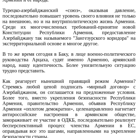
Турецко-азербайджанский «союз», оказывая давление,
последовательно повышает уровень своего влияния не только
на внешнюю, но и на внутриполитическую жизнь Армении.
Среди их многочисленных требований-принятие новой
Конституции Республики Армения, предоставление
Азербайджану так называемого "Зангезурского коридора" на
экстерриториальной основе и многое другое.
В то же время сегодня в Баку, в лице военно-политического
руководства Арцаха, судят именно Армению, армянский
народ, нашу идентичность. Более унизительную ситуацию
трудно представить.
Как реагирует нынешний правящий режим Армении?
Стремясь любой ценой подписать «мирный договор» с
Азербайджаном, он соглашается на предложенные условия.
Более того, вместо укрепления безопасности Республики
Армения, правительство Армении, объявив Республику
Армения «оплотом демократии», целенаправленно нагнетает
антироссийские настроения в армянском обществе,
замораживает ее участие в ОДКБ, последовательно реализует
бесперспективный процесс членства Армении в ЕС,
оправдывая все это шагами, направленными на укрепление
безопасности страны.