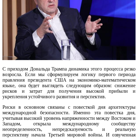
С приходом Дональда Трампа динамика этого процесса резко
возросла. Если мы сформулируем логику первого периода
правления президента США на экономико-математическом
языке, она будет выглядеть следующим образом: снижение
рисков и затрат для получения высокой прибыли и
укрепления устойчивого развития и перспектив.
Риски в основном связаны с повесткой дня архитектуры
международной безопасности. Именно эта повестка дня,
учитывая высокий уровень напряженности между Востоком и
Западом, открыла международному сообществу
неопределенность, непредсказуемость и реальную
перспективу начала Третьей мировой войны. И озвученная