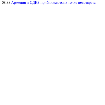
08:38
Армения и ОДКБ приближаются к точке невозврата