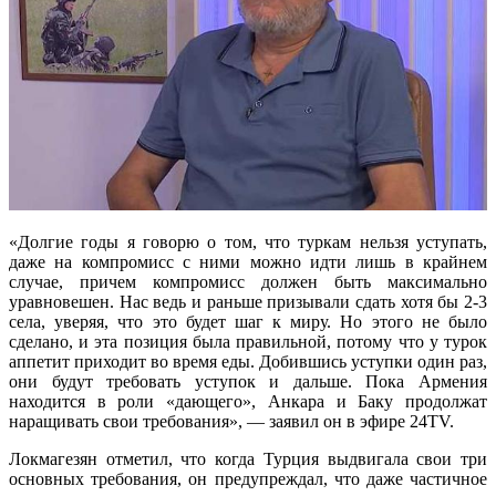
«Долгие годы я говорю о том, что туркам нельзя уступать,
даже на компромисс с ними можно идти лишь в крайнем
случае, причем компромисс должен быть максимально
уравновешен. Нас ведь и раньше призывали сдать хотя бы 2-3
села, уверяя, что это будет шаг к миру. Но этого не было
сделано, и эта позиция была правильной, потому что у турок
аппетит приходит во время еды. Добившись уступки один раз,
они будут требовать уступок и дальше. Пока Армения
находится в роли «дающего», Анкара и Баку продолжат
наращивать свои требования», — заявил он в эфире 24TV.
Локмагезян отметил, что когда Турция выдвигала свои три
основных требования, он предупреждал, что даже частичное