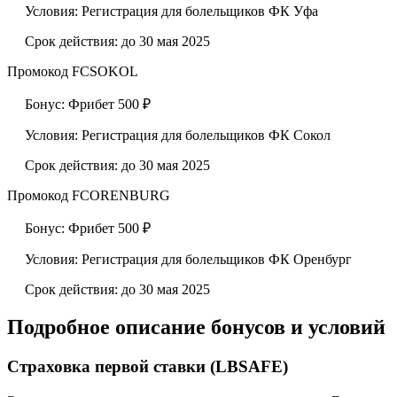
Условия: Регистрация для болельщиков ФК Уфа
Срок действия: до 30 мая 2025
Промокод FCSOKOL
Бонус: Фрибет 500 ₽
Условия: Регистрация для болельщиков ФК Сокол
Срок действия: до 30 мая 2025
Промокод FCORENBURG
Бонус: Фрибет 500 ₽
Условия: Регистрация для болельщиков ФК Оренбург
Срок действия: до 30 мая 2025
Подробное описание бонусов и условий
Страховка первой ставки (LBSAFE)