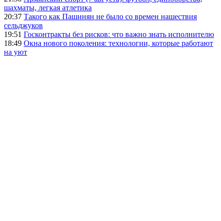
шахматы, легкая атлетика
20:37
Такого как Пашинян не было со времен нашествия
сельджуков
19:51
Госконтракты без рисков: что важно знать исполнителю
18:49
Окна нового поколения: технологии, которые работают
на уют