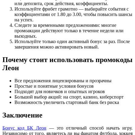
или депозита, срок действия, коэффициенты.
Используйте фрибет грамотно — выбирайте события с
коэффициентами от 1.80 до 3.00, чтобы повысить шансы
на успех.
Следите за временными предложениями: многие
промоакции действуют только в течение недели или
выходных.
Используйте только один активный бонус за раз. После
завершения можно активировать новый.
Почему стоит использовать промокоды
Леон
Все предложения лицензированы и прозрачны
Простые и понятные условия бонусов
Подходят для новичков и опытных игроков
Большой выбор акций: на спорт, казино, киберспорт
Возможность увеличить стартовый банк без риска
Заключение
Бонус код БК Леон
— это отличный способ начать игру.
Независимо от того, являетесь ли вы фанатом футбола, хоккея