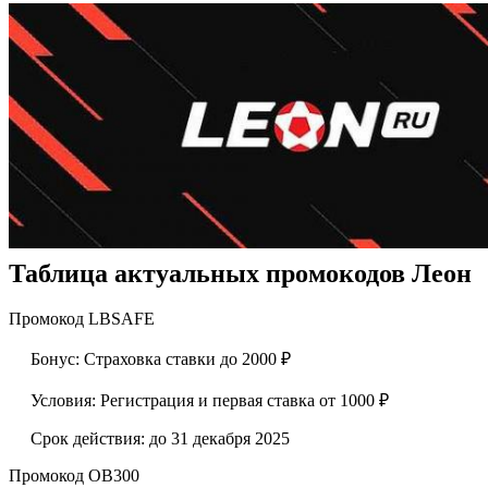
Таблица актуальных промокодов Леон
Промокод LBSAFE
Бонус: Страховка ставки до 2000 ₽
Условия: Регистрация и первая ставка от 1000 ₽
Срок действия: до 31 декабря 2025
Промокод OB300