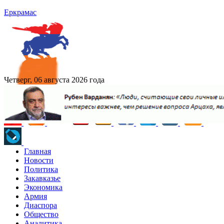
Еркрамас
Четверг, 06 августа 2026 года
Главная
Новости
Политика
Закавказье
Экономика
Армия
Диаспора
Общество
Аналитика