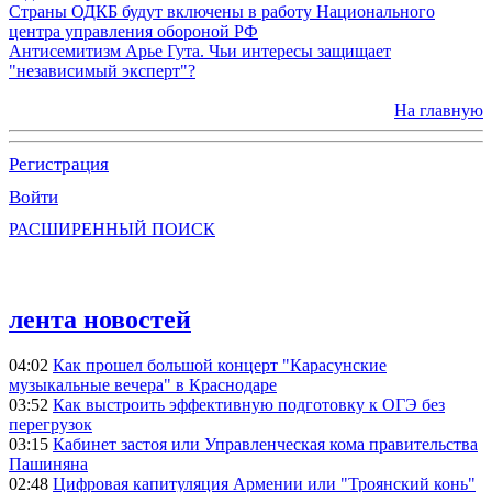
Страны ОДКБ будут включены в работу Национального
центра управления обороной РФ
Антисемитизм Арье Гута. Чьи интересы защищает
"независимый эксперт"?
На главную
Регистрация
Войти
РАСШИРЕННЫЙ ПОИСК
лента новостей
04:02
Как прошел большой концерт "Карасунские
музыкальные вечера" в Краснодаре
03:52
Как выстроить эффективную подготовку к ОГЭ без
перегрузок
03:15
Кабинет застоя или Управленческая кома правительства
Пашиняна
02:48
Цифровая капитуляция Армении или "Троянский конь"