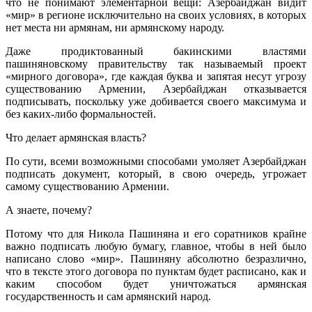
что не понимают элементарной вещи: Азербайджан видит
«мир» в регионе исключительно на своих условиях, в которых
нет места ни армянам, ни армянскому народу.
Даже продиктованный бакинскими властями
пашиняновскому правительству так называемый проект
«мирного договора», где каждая буква и запятая несут угрозу
существованию Армении, Азербайджан отказывается
подписывать, поскольку уже добивается своего максимума и
без каких-либо формальностей.
Что делает армянская власть?
По сути, всеми возможными способами умоляет Азербайджан
подписать документ, который, в свою очередь, угрожает
самому существованию Армении.
А знаете, почему?
Потому что для Никола Пашиняна и его соратников крайне
важно подписать любую бумагу, главное, чтобы в ней было
написано слово «мир». Пашиняну абсолютно безразлично,
что в тексте этого договора по пунктам будет расписано, как и
каким способом будет уничтожаться армянская
государственность и сам армянский народ.