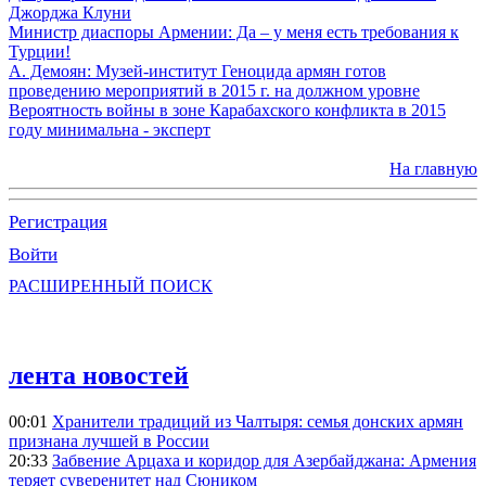
Джорджа Клуни
Министр диаспоры Армении: Да – у меня есть требования к
Турции!
А. Демоян: Музей-институт Геноцида армян готов
проведению мероприятий в 2015 г. на должном уровне
Вероятность войны в зоне Карабахского конфликта в 2015
году минимальна - эксперт
На главную
Регистрация
Войти
РАСШИРЕННЫЙ ПОИСК
лента новостей
00:01
Хранители традиций из Чалтыря: семья донских армян
признана лучшей в России
20:33
Забвение Арцаха и коридор для Азербайджана: Армения
теряет суверенитет над Сюником