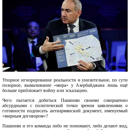
Упорное игнорирование реальности и унизительное, по сути
позорное, вымаливание «мира» у Азербайджана лишь ещё
больше приближает войну или эскалацию.
Чего пытается добиться Пашинян своими совершенно
абсурдными с политической точки зрения заявлениями о
готовности подписать антиармянский документ, именуемый
«мирным договором»?
Пашинян и его команда либо не понимают, либо делают вид,