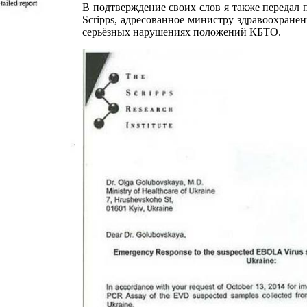
В подтверждение своих слов я также передал 
Scripps, адресованное министру здравоохранен
серьёзных нарушениях положений КБТО.