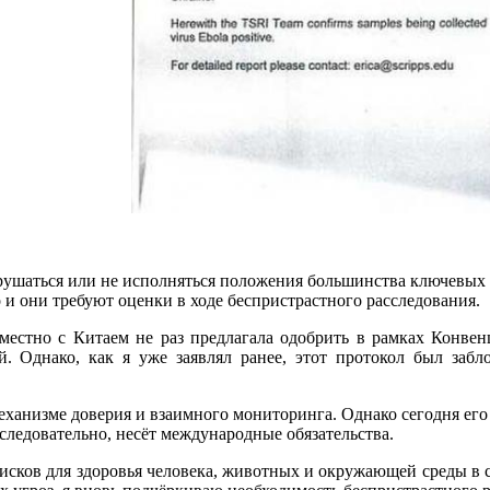
рушаться или не исполняться положения большинства ключевых ст
о и они требуют оценки в ходе беспристрастного расследования.
вместно с Китаем не раз предлагала одобрить в рамках Конвен
. Однако, как я уже заявлял ранее, этот протокол был забл
механизме доверия и взаимного мониторинга. Однако сегодня его
 следовательно, несёт международные обязательства.
рисков для здоровья человека, животных и окружающей среды в