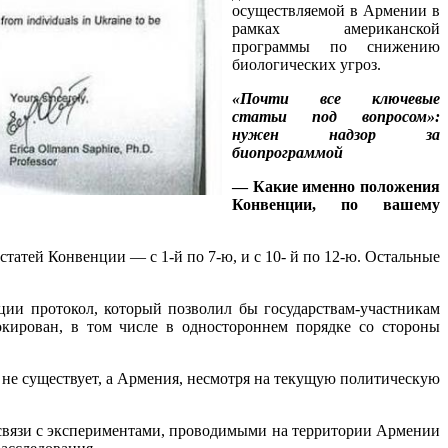
осуществляемой в Армении в
рамках американской
программы по снижению
биологических угроз.
«Почти все ключевые
статьи под вопросом»:
нужен надзор за
биопрограммой
— Какие именно положения
Конвенции, по вашему
атей Конвенции — с 1-й по 7-ю, и с 10- й по 12-ю. Остальные
ции протокол, который позволил бы государствам-участникам
окирован, в том числе в одностороннем порядке со стороны
 не существует, а Армения, несмотря на текущую политическую
 связи с экспериментами, проводимыми на территории Армении