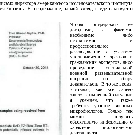
письмо директора американского исследовательского института
ия Украины. Его содержание, на мой взгляд, свидетельствует о
Чтобы оперировать не
догадками, а фактами,
необходимо либо
независимое и
профессиональное
расследование с участием
уполномоченных органов и
гражданских экспертов, либо
проведение специальной
военной разведывательной
операции по сбору
доказательств. В то же время,
учитывая, как все далеко
зашло, в нынешней ситуации
я убеждён, что также
требуется участие военных
микробиологов. Только так
можно получить
объективную информацию о
характере биологической
деятельности,