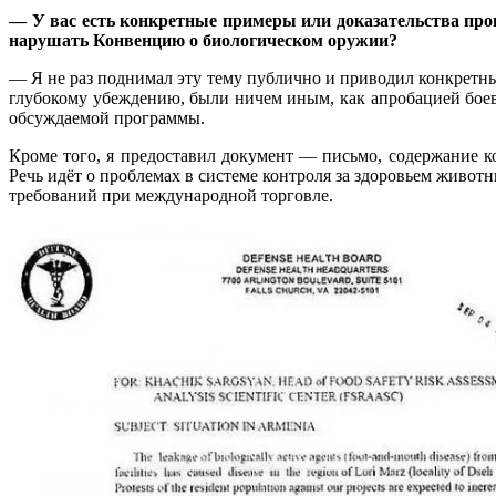
— У вас есть конкретные примеры или доказательства пр
нарушать Конвенцию о биологическом оружии?
— Я не раз поднимал эту тему публично и приводил конкретны
глубокому убеждению, были ничем иным, как апробацией бое
обсуждаемой программы.
Кроме того, я предоставил документ — письмо, содержание к
Речь идёт о проблемах в системе контроля за здоровьем живо
требований при международной торговле.