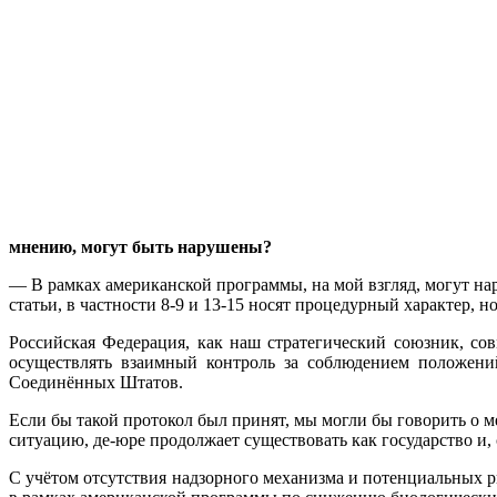
мнению, могут быть нарушены?
— В рамках американской программы, на мой взгляд, могут на
статьи, в частности 8-9 и 13-15 носят процедурный характер, н
Российская Федерация, как наш стратегический союзник, со
осуществлять взаимный контроль за соблюдением положений
Соединённых Штатов.
Если бы такой протокол был принят, мы могли бы говорить о 
ситуацию, де-юре продолжает существовать как государство и,
С учётом отсутствия надзорного механизма и потенциальных 