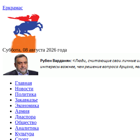
Еркрамас
Суббота, 08 августа 2026 года
Главная
Новости
Политика
Закавказье
Экономика
Армия
Диаспора
Общество
Аналитика
Культура
Спорт