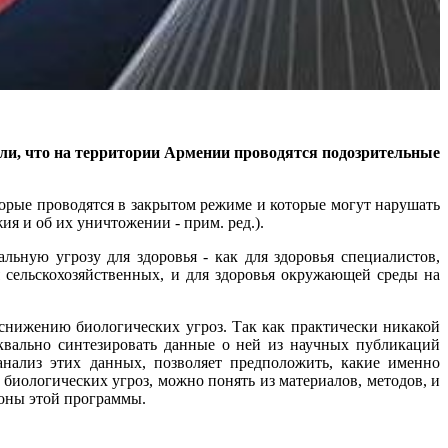
ли, что на территории Армении проводятся подозрительные
рые проводятся в закрытом режиме и которые могут нарушать
я и об их уничтожении - прим. ред.).
льную угрозу для здоровья - как для здоровья специалистов,
 сельскохозяйственных, и для здоровья окружающей среды на
снижению биологических угроз. Так как практически никакой
квально синтезировать данные о ней из научных публикаций
нализ этих данных, позволяет предположить, какие именно
ологических угроз, можно понять из материалов, методов, и
роны этой программы.