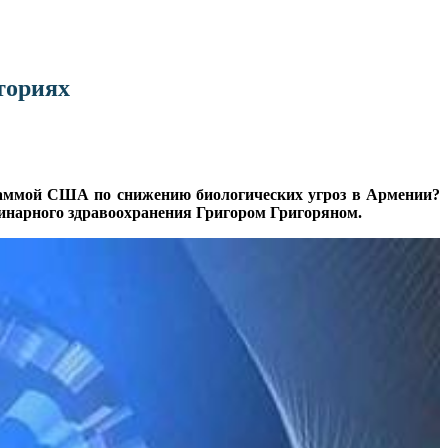
ториях
граммой США по снижению биологических угроз в Армении?
инарного здравоохранения Григором Григоряном.