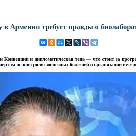
 в Армении требует правды о биолабора
и Конвенции и дипломатическая тень — что стоит за про
ртом по контролю зоонозных болезней и организации ветер