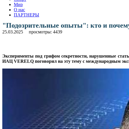
Мир
О нас
ПАРТНЕРЫ
"Подозрительные опыты": кто и почему
25.03.2025
просмотры: 4439
Эксперименты под грифом секретности, нарушенные стать
ИАЦ VERELQ поговорил на эту тему с международным экспе