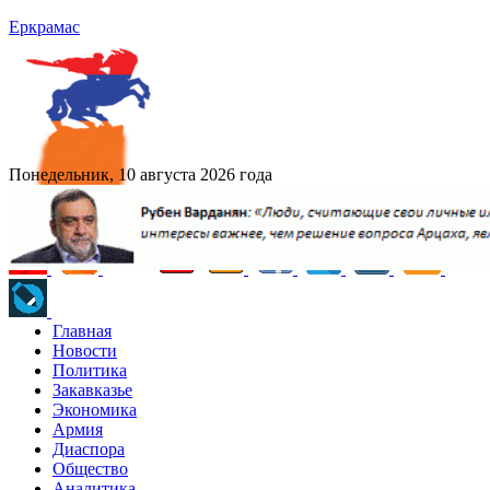
Еркрамас
Понедельник, 10 августа 2026 года
Главная
Новости
Политика
Закавказье
Экономика
Армия
Диаспора
Общество
Аналитика