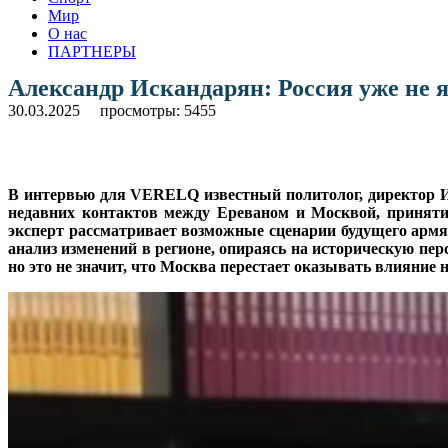
Мир
О нас
ПАРТНЕРЫ
Александр Искандарян: Россия уже не
30.03.2025
просмотры: 5455
В интервью для VERELQ известный политолог, директор И
недавних контактов между Ереваном и Москвой, приняти
эксперт рассматривает возможные сценарии будущего армя
анализ изменений в регионе, опираясь на историческую пе
но это не значит, что Москва перестает оказывать влияни