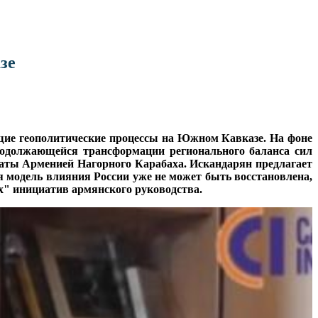
зе
щие геополитические процессы на Южном Кавказе. На фоне
родолжающейся трансформации регионального баланса сил
раты Арменией Нагорного Карабаха. Искандарян предлагает
я модель влияния России уже не может быть восстановлена,
их" инициатив армянского руководства.