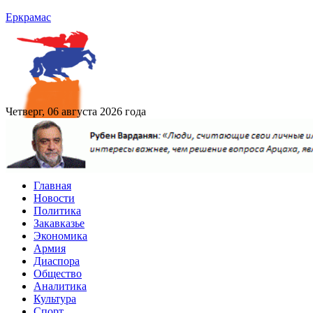
Еркрамас
Четверг, 06 августа 2026 года
Главная
Новости
Политика
Закавказье
Экономика
Армия
Диаспора
Общество
Аналитика
Культура
Спорт