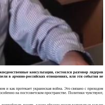
жведомственные консультации, состоялся разговор лидеров
пели в армяно-российских отношениях, или эти события не
зом и как протекает украинская война. Это связано с приходом
особенно на постсоветском пространстве. Политики чувствуют,
, попробовать понять, каким образом может развиваться дальше