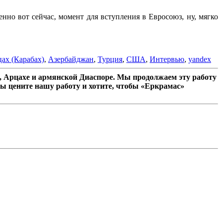
нно вот сейчас, момент для вступления в Евросоюз, ну, мягко
ах (Карабах)
,
Азербайджан
,
Турция
,
США
,
Интервью
,
yandex
 Арцахе и армянской Диаспоре. Мы продолжаем эту работу
ы цените нашу работу и хотите, чтобы «Еркрамас»