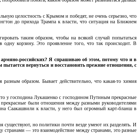
альную целостность с Крымом и победят, не очень серьезно, что
нгтон до прихода Трампа к власти, что ситуация на Ближнем
гировать таким образом, чтобы на всякий случай попытаться
одну корзину. Это проявление того, что так происходит. В
 армяно-российских? Я спрашиваю об этом, потому что и в
тем пытается вернуться и восстановить прежние отношения, с
 разным образом. Бывает действительно, что какая-то химия
что у господина Лукашенко с господином Путиным прекрасные
то прекрасные были отношения между разными руководителями
дина Саакашвили к власти, у него был огромный карт-бланш в
я существуют, но политики почти везде умеют их разделять. И
ду странами — это взаимодействие между странами, это разные