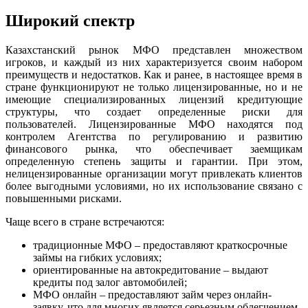
Широкий спектр
Казахстанский рынок МФО представлен множеством
игроков, и каждый из них характеризуется своим набором
преимуществ и недостатков. Как и ранее, в настоящее время в
стране функционируют не только лицензированные, но и не
имеющие специализированных лицензий кредитующие
структуры, что создает определенные риски для
пользователей. Лицензированные МФО находятся под
контролем Агентства по регулированию и развитию
финансового рынка, что обеспечивает заемщикам
определенную степень защиты и гарантии. При этом,
нелицензированные организации могут привлекать клиентов
более выгодными условиями, но их использование связано с
повышенными рисками.
Чаще всего в стране встречаются:
традиционные МФО – предоставляют краткосрочные
займы на гибких условиях;
ориентированные на автокредитование – выдают
кредиты под залог автомобилей;
МФО онлайн – предоставляют займ через онлайн-
заявку, что для многих является серьезным облегчением