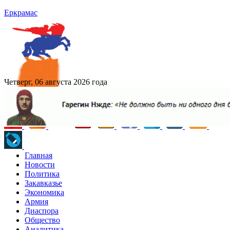
Еркрамас
Четверг, 06 августа 2026 года
Главная
Новости
Политика
Закавказье
Экономика
Армия
Диаспора
Общество
Аналитика