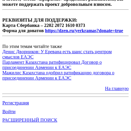
можете поддержать проект добровольным взносом.
РЕКВИЗИТЫ ДЛЯ ПОДДЕРЖКИ:
Карта Сбербанка – 2202 2072 1610 0373
Форма для донатов
https://dzen.ru/yerkramas?donate=true
По этим темам читайте также
Денис Дворников: У Еревана есть шанс стать центром
смыслов ЕАЭС
Парламент Казахстана ратифицировал Договор о
присоединении Армении к ЕАЭС
Мажилис Казахстана одобрил ратификацию договора о
присоединении Армении к ЕАЭС
На главную
Регистрация
Войти
РАСШИРЕННЫЙ ПОИСК