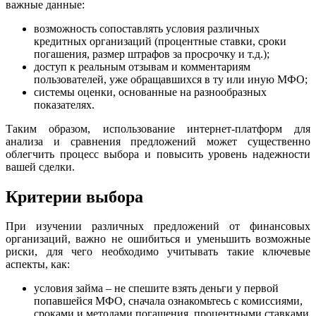
важные данные:
возможность сопоставлять условия различных
кредитных организаций (процентные ставки, сроки
погашения, размер штрафов за просрочку и т.д.);
доступ к реальным отзывам и комментариям
пользователей, уже обращавшихся в ту или иную МФО;
системы оценки, основанные на разнообразных
показателях.
Таким образом, использование интернет-платформ для
анализа и сравнения предложений может существенно
облегчить процесс выбора и повысить уровень надежности
вашей сделки.
Критерии выбора
При изучении различных предложений от финансовых
организаций, важно не ошибиться и уменьшить возможные
риски, для чего необходимо учитывать такие ключевые
аспекты, как:
условия займа – не спешите взять деньги у первой
попавшейся МФО, сначала ознакомьтесь с комиссиями,
сроками и методами погашения, процентными ставками