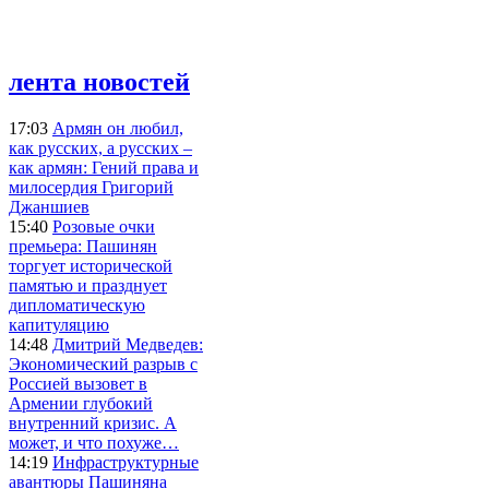
лента новостей
17:03
Армян он любил,
как русских, а русских –
как армян: Гений права и
милосердия Григорий
Джаншиев
15:40
Розовые очки
премьера: Пашинян
торгует исторической
памятью и празднует
дипломатическую
капитуляцию
14:48
Дмитрий Медведев:
Экономический разрыв с
Россией вызовет в
Армении глубокий
внутренний кризис. А
может, и что похуже…
14:19
Инфраструктурные
авантюры Пашиняна