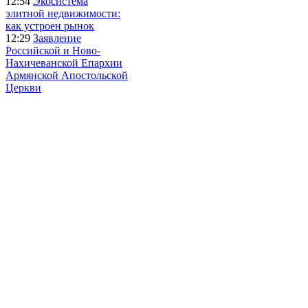
12:54
Экосистема
элитной недвижимости:
как устроен рынок
12:29
Заявление
Российской и Ново-
Нахичеванской Епархии
Армянской Апостольской
Церкви