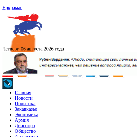
Еркрамас
Четверг, 06 августа 2026 года
Главная
Новости
Политика
Закавказье
Экономика
Армия
Диаспора
Общество
Аналитика