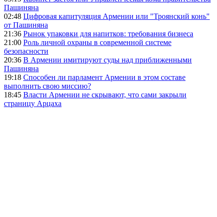
Пашиняна
02:48
Цифровая капитуляция Армении или "Троянский конь"
от Пашиняна
21:36
Рынок упаковки для напитков: требования бизнеса
21:00
Роль личной охраны в современной системе
безопасности
20:36
В Армении имитируют суды над приближенными
Пашиняна
19:18
Способен ли парламент Армении в этом составе
выполнить свою миссию?
18:45
Власти Армении не скрывают, что сами закрыли
страницу Арцаха