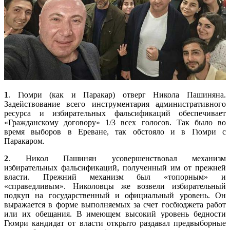
1
. Гюмри (как и Паракар) отверг Никола Пашиняна.
Задействование всего инструментария административного
ресурса и избирательных фальсификаций обеспечивает
«Гражданскому договору» 1/3 всех голосов. Так было во
время выборов в Ереване, так обстояло и в Гюмри с
Паракаром.
2
. Никол Пашинян усовершенствовал механизм
избирательных фальсификаций, полученный им от прежней
власти. Прежний механизм был «топорным» и
«справедливым». Николовцы же возвели избирательный
подкуп на государственный и официальный уровень. Он
выражается в форме выполняемых за счет госбюджета работ
или их обещания. В имеющем высокий уровень бедности
Гюмри кандидат от власти открыто раздавал предвыборные