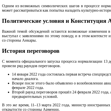
Одним из возможных символических шагов в процессе нормал
может рассматриваться как попытка наладить культурно-истори
Политические условия и Конституция 
Важной темой обсуждений остаются возможные изменения в 
выступал с заявлениями по этому поводу, и в этом контексте
со стороны Анкары.
История переговоров
С момента официального запуска процесса нормализации 13 
провели ряд раундов переговоров.
14 января 2022 года состоялась первая встреча спецпре
начало диалога.
Вскоре после этого было объявлено о возобновлении ави
феврале 2022 года.
Второй раунд переговоров прошёл 24 февраля 2022 года,
предварительных условий.
В это же время, 11–13 марта 2022 года, министр иностранн
открытости со стороны Армении.