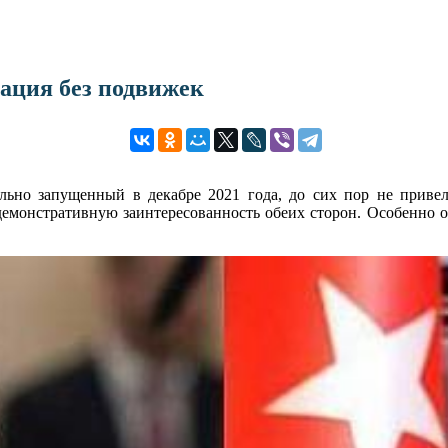
ация без подвижек
ьно запущенный в декабре 2021 года, до сих пор не привел
емонстративную заинтересованность обеих сторон. Особенно ос