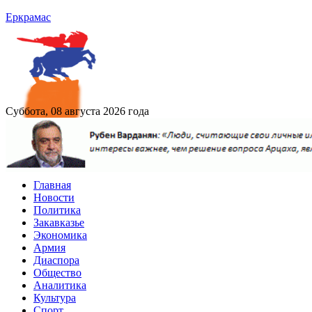
Еркрамас
Суббота, 08 августа 2026 года
Главная
Новости
Политика
Закавказье
Экономика
Армия
Диаспора
Общество
Аналитика
Культура
Спорт