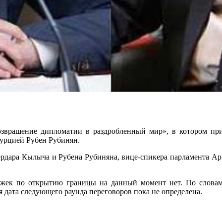
звращение дипломатии в раздробленный мир», в котором п
урцией Рубен Рубинян.
ердара Кылыча и Рубена Рубиняна, вице-спикера парламента Арм
ижек по открытию границы на данный момент нет. По словам
я дата следующего раунда переговоров пока не определена.