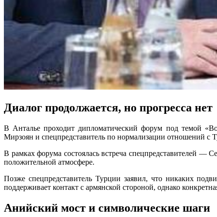
Диалог продолжается, но прогресса нет
В Анталье проходит дипломатический форум под темой «Во
Мирзоян и спецпредставитель по нормализации отношений с Т
В рамках форума состоялась встреча спецпредставителей — С
положительной атмосфере.
Позже спецпредставитель Турции заявил, что никаких подв
поддерживает контакт с армянской стороной, однако конкретна
Анийский мост и символические шаги