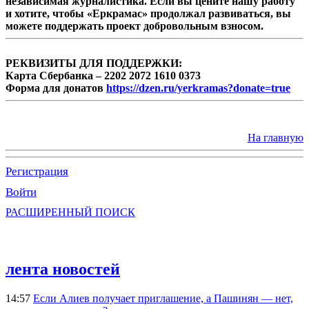
независимая журналистика. Если вы цените нашу работу
и хотите, чтобы «Еркрамас» продолжал развиваться, вы
можете поддержать проект добровольным взносом.
РЕКВИЗИТЫ ДЛЯ ПОДДЕРЖКИ:
Карта Сбербанка – 2202 2072 1610 0373
Форма для донатов
https://dzen.ru/yerkramas?donate=true
На главную
Регистрация
Войти
РАСШИРЕННЫЙ ПОИСК
лента новостей
14:57
Если Алиев получает приглашение, а Пашинян — нет,