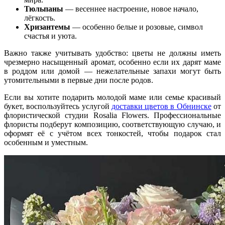
Тюльпаны
— весеннее настроение, новое начало,
лёгкость.
Хризантемы
— особенно белые и розовые, символ
счастья и уюта.
Важно также учитывать удобство: цветы не должны иметь
чрезмерно насыщенный аромат, особенно если их дарят маме
в роддом или домой — нежелательные запахи могут быть
утомительными в первые дни после родов.
Если вы хотите подарить молодой маме или семье красивый
букет, воспользуйтесь услугой
доставки цветов в Обнинске
от
флористической студии Rosalia Flowers. Профессиональные
флористы подберут композицию, соответствующую случаю, и
оформят её с учётом всех тонкостей, чтобы подарок стал
особенным и уместным.