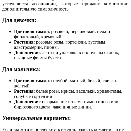
устоявшиеся ассоциации, которые придают композиции
дополнительную символичность.
Для девочки:
Цветовая гамма
: розовый, персиковый, нежно-
фиолетовый, кремовый.
Растения
: розовые розы, гортензии, эустомы,
альстромерии, пионы.
Дополнения
: ленты и упаковка в пастельных тонах,
изящные формы букета.
Для мальчика:
Цветовая гамма
: голубой, мятный, белый, светло-
жёлтый.
Растения
: белые розы, ирисы, васильки, хризантемы,
голубые гортензии.
Дополнения
: оформление с элементами синего или
бирюзового цвета, лаконичные линии.
Универсальные варианты:
Если вы хотите подчеркнуть именно радость рождения, а не