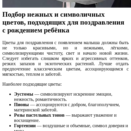
Подбор нежных и символичных
цветов, подходящих для поздравления
с рождением ребёнка
Цветы для поздравления с появлением малыша должны быть
не только красивыми, но и нежными, лёгкими,
символизирующими чистоту, свет и начало новой жизни.
Следует избегать слишком ярких и агрессивных оттенков,
резких запахов и экзотических растений. Лучше отдать
предпочтение классическим цветам, ассоциирующимся с
мягкостью, теплом и заботой.
Наиболее подходящие цветы:
Эустомы
— символизируют искренние эмоции,
нежность, романтичность.
Пионы
— ассоциируются с добром, благополучием,
материнской заботой.
Розы пастельных тонов
— выражают уважение и
восхищение.
Гортензии
— воздушные и объемные, символ доверия и
мира.