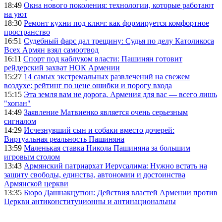
18:49
Окна нового поколения: технологии, которые работают
на уют
18:30
Ремонт кухни под ключ: как формируется комфортное
пространство
16:51
Судебный фарс дал трещину: Судья по делу Католикоса
Всех Армян взял самоотвод
16:11
Спорт под каблуком власти: Пашинян готовит
рейдерский захват НОК Армении
15:27
14 самых экстремальных развлечений на свежем
воздухе: рейтинг по цене ошибки и порогу входа
15:15
Эта земля вам не дорога, Армения для вас — всего лишь
"хопан"
14:49
Заявление Матвиенко является очень серьезным
сигналом
14:29
Исчезнувший сын и собаки вместо дочерей:
Виртуальная реальность Пашиняна
13:59
Маленькая ставка Никола Пашиняна за большим
игровым столом
13:43
Армянский патриархат Иерусалима: Нужно встать на
защиту свободы, единства, автономии и достоинства
Армянской церкви
13:35
Бюро Дашнакцутюн: Действия властей Армении против
Церкви антиконституционны и антинациональны