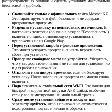
распространенных ошибок и сделать установку максимально
безопасной и удобной:
Скачивайте только с официального сайта
Mostbet KZ.
Это гарантирует, что файл безопасен и не содержит
вредоносных программ.
Разрешите установку из неизвестных источников
. В
настройках телефона (обычно в разделе "Безопасность")
включите опцию, позволяющую устанавливать
приложения не из Google Play.
Перед установкой закройте фоновые приложения
.
Это может ускорить процесс и снизить вероятность
сбоев при установке.
Проверьте свободное место на устройстве
. Убедитесь,
что у вас достаточно памяти не только для установки, но
и для работы приложения.
Отключите антивирус временно
, если он блокирует
установку. После завершения процесса его можно снова
включить.
Подключитесь к стабильной сети Wi-Fi
. Это важно для
быстрой и корректной загрузки APK-файла, особенно
если у вас лимитированный мобильный трафик.
Сразу после установки войдите в аккаунт или
зарегистрируйтесь
, чтобы приложение автоматически
подстроилось под вас и начало отображать