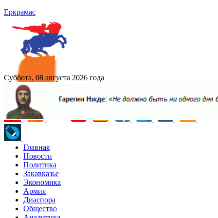
Еркрамас
Суббота, 08 августа 2026 года
Главная
Новости
Политика
Закавказье
Экономика
Армия
Диаспора
Общество
Аналитика