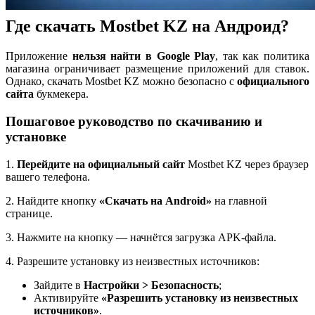
Где скачать Mostbet KZ на Андроид?
Приложение
нельзя найти в Google Play
, так как политика
магазина ограничивает размещение приложений для ставок.
Однако, скачать Mostbet KZ можно безопасно с
официального
сайта
букмекера.
Пошаговое руководство по скачиванию и
установке
1.
Перейдите на официальный сайт
Mostbet KZ через браузер
вашего телефона.
2. Найдите кнопку
«Скачать на Android»
на главной
странице.
3. Нажмите на кнопку — начнётся загрузка APK-файла.
4. Разрешите установку из неизвестных источников:
Зайдите в
Настройки > Безопасность
;
Активируйте
«Разрешить установку из неизвестных
источников»
.