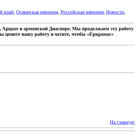
й край
,
Османская империя
,
Российская империя
,
Новости
,
 Арцахе и армянской Диаспоре. Мы продолжаем эту работу
ы цените нашу работу и хотите, чтобы «Еркрамас»
На главную