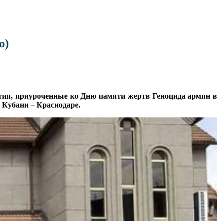
о)
ятия, приуроченные ко Дню памяти жертв Геноцида армян в
е Кубани – Краснодаре.