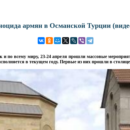
ноцида армян в Османской Турции (виде
ак и по всему миру, 23-24 апреля прошли массовые меропри
 исполняется в текущем году. Первые из них прошли в столиц