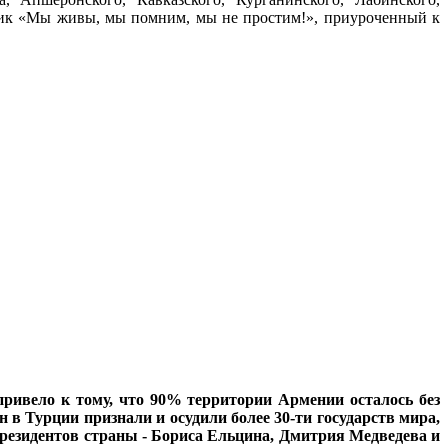
лик «Мы живы, мы помним, мы не простим!», приуроченный к
привело к тому, что 90% территории Армении осталось без
 в Турции признали и осудили более 30-ти государств мира,
резидентов страны - Бориса Ельцина, Дмитрия Медведева и