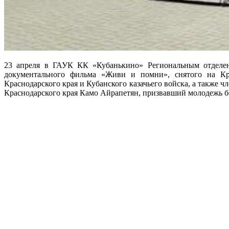
23 апреля в ГАУК КК «Кубанькино» Региональным отделени
документального фильма «Живи и помни», снятого на Кр
Краснодарского края и Кубанского казачьего войска, а также
Краснодарского края Камо Айрапетян, призвавший молодежь б