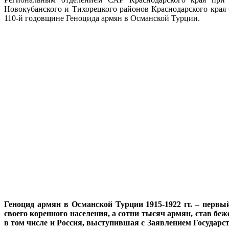
Новокубанского и Тихорецкого районов Краснодарского кра
110-й годовщине Геноцида армян в Османской Турции.
Геноцид армян в Османской Турции 1915-1922 гг. – первы
своего коренного населения, а сотни тысяч армян, став бе
в том числе и Россия, выступившая с Заявлением Государ