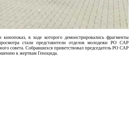
 кинопоказ, в ходе которого демонстрировались фрагменты
просмотра стали представители отделов молодежи РО САР
нного совета. Собравшихся приветствовал председатель РО САР
ношению к жертвам Геноцида.