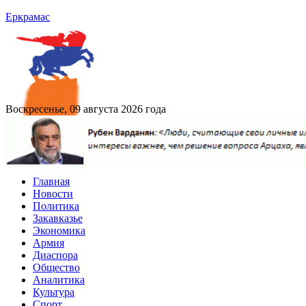
Еркрамас
Воскресенье, 09 августа 2026 года
Главная
Новости
Политика
Закавказье
Экономика
Армия
Диаспора
Общество
Аналитика
Культура
Спорт