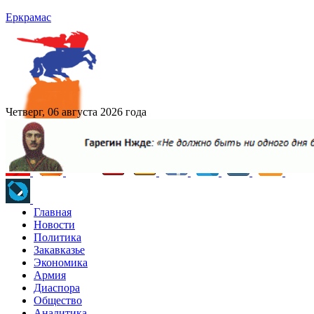
Еркрамас
Четверг, 06 августа 2026 года
Главная
Новости
Политика
Закавказье
Экономика
Армия
Диаспора
Общество
Аналитика