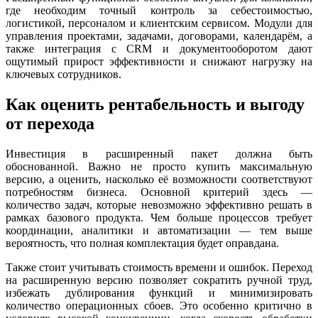
где необходим точный контроль за себестоимостью,
логистикой, персоналом и клиентским сервисом. Модули для
управления проектами, задачами, договорами, календарём, а
также интеграция с CRM и документооборотом дают
ощутимый прирост эффективности и снижают нагрузку на
ключевых сотрудников.
Как оценить рентабельность и выгоду
от перехода
Инвестиция в расширенный пакет должна быть
обоснованной. Важно не просто купить максимальную
версию, а оценить, насколько её возможности соответствуют
потребностям бизнеса. Основной критерий здесь —
количество задач, которые невозможно эффективно решать в
рамках базового продукта. Чем больше процессов требует
координации, аналитики и автоматизации — тем выше
вероятность, что полная комплектация будет оправдана.
Также стоит учитывать стоимость времени и ошибок. Переход
на расширенную версию позволяет сократить ручной труд,
избежать дублирования функций и минимизировать
количество операционных сбоев. Это особенно критично в