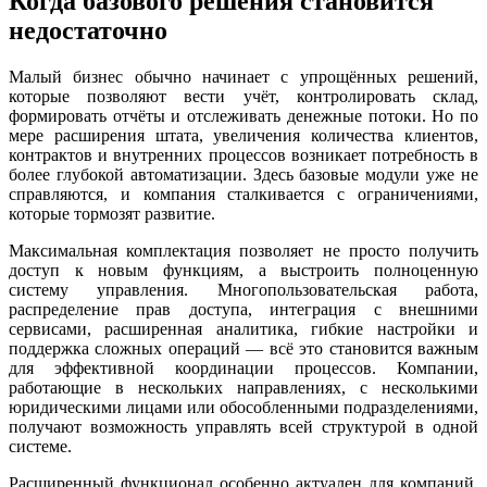
Когда базового решения становится
недостаточно
Малый бизнес обычно начинает с упрощённых решений,
которые позволяют вести учёт, контролировать склад,
формировать отчёты и отслеживать денежные потоки. Но по
мере расширения штата, увеличения количества клиентов,
контрактов и внутренних процессов возникает потребность в
более глубокой автоматизации. Здесь базовые модули уже не
справляются, и компания сталкивается с ограничениями,
которые тормозят развитие.
Максимальная комплектация позволяет не просто получить
доступ к новым функциям, а выстроить полноценную
систему управления. Многопользовательская работа,
распределение прав доступа, интеграция с внешними
сервисами, расширенная аналитика, гибкие настройки и
поддержка сложных операций — всё это становится важным
для эффективной координации процессов. Компании,
работающие в нескольких направлениях, с несколькими
юридическими лицами или обособленными подразделениями,
получают возможность управлять всей структурой в одной
системе.
Расширенный функционал особенно актуален для компаний,