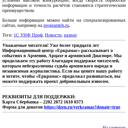
условиях высокой конкуренции, когда скорость обработки
информации и точность расчётов становятся стратегическим
преимуществом.
Больше информации можно найти на специализированных
сайтах, например на
programteh.ru
.
Теги:
1С УНФ Проф
,
Новости
,
разное
Уважаемые читатели! Уже более тридцати лет
Информационный центр «Еркрамас» рассказывает о
событиях в Армении, Арцахе и армянской Диаспоре. Мы
продолжаем эту работу благодаря поддержке читателей,
которым небезразличны судьба армянского народа и
независимая журналистика. Если вы цените нашу работу
и хотите, чтобы «Еркрамас» продолжал развиваться, вы
можете поддержать проект добровольным взносом.
РЕКВИЗИТЫ ДЛЯ ПОДДЕРЖКИ:
Карта Сбербанка – 2202 2072 1610 0373
Форма для донатов
https://dzen.ru/yerkramas?donate=true
На главную