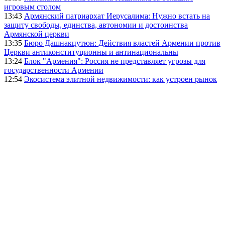
игровым столом
13:43
Армянский патриархат Иерусалима: Нужно встать на
защиту свободы, единства, автономии и достоинства
Армянской церкви
13:35
Бюро Дашнакцутюн: Действия властей Армении против
Церкви антиконституционны и антинациональны
13:24
Блок "Армения": Россия не представляет угрозы для
государственности Армении
12:54
Экосистема элитной недвижимости: как устроен рынок