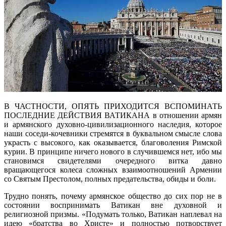
В ЧАСТНОСТИ, ОПЯТЬ ПРИХОДИТСЯ ВСПОМИНАТЬ
ПОСЛЕДНИЕ ДЕЙСТВИЯ ВАТИКАНА в отношении армян
и армянского духовно-цивилизационного наследия, которое
наши соседи-кочевники стремятся в буквальном смысле слова
украсть с высокого, как оказывается, благоволения Римской
курии. В принципе ничего нового в случившемся нет, ибо мы
становимся свидетелями очередного витка давно
вращающегося колеса сложных взаимоотношений Армении
со Святым Престолом, полных предательства, обиды и боли.
Трудно понять, почему армянское общество до сих пор не в
состоянии воспринимать Ватикан вне духовной и
религиозной призмы. «Подумать только, Ватикан наплевал на
идею «братства во Христе» и полностью потворствует