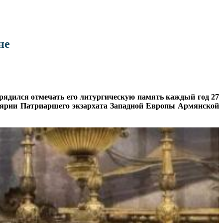
не
орядился отмечать его литургическую память каждый год 27
елярии Патриаршего экзархата Западной Европы Армянской