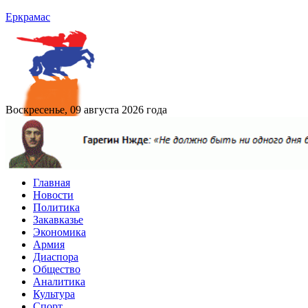
Еркрамас
Воскресенье, 09 августа 2026 года
Главная
Новости
Политика
Закавказье
Экономика
Армия
Диаспора
Общество
Аналитика
Культура
Спорт