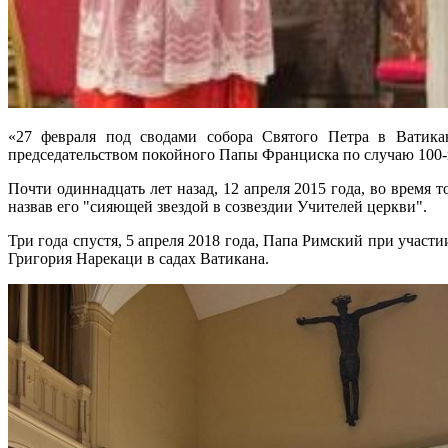
«27 февраля под сводами собора Святого Петра в Ватика
председательством покойного Папы Франциска по случаю 100
Почти одиннадцать лет назад, 12 апреля 2015 года, во время
назвав его "сияющей звездой в созвездии Учителей церкви".
Три года спустя, 5 апреля 2018 года, Папа Римский при учас
Григория Нарекаци в садах Ватикана.