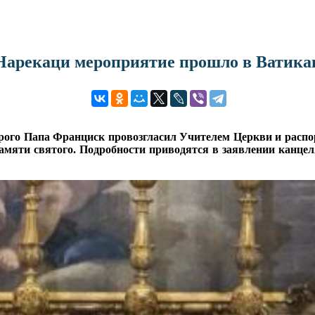
Нарекаци мероприятие прошло в Ватика
торого Папа Франциск провозгласил Учителем Церкви и расп
амяти святого. Подробности приводятся в заявлении канц