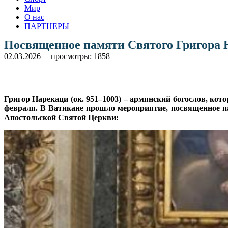
Мир
О нас
ПАРТНЕРЫ
Посвященное памяти Святого Григора 
02.03.2026
просмотры: 1858
Григор Нарекаци (ок. 951–1003) – армянский богослов, ко
февраля. В Ватикане прошло мероприятие, посвященное п
Апостольской Святой Церкви: