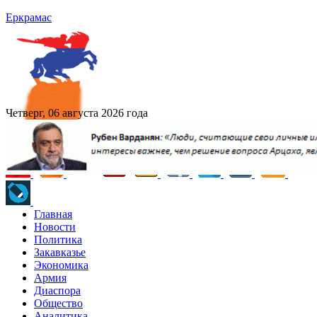
Еркрамас
Четверг, 06 августа 2026 года
Главная
Новости
Политика
Закавказье
Экономика
Армия
Диаспора
Общество
Аналитика