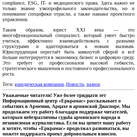
compliance, ESG, IT- и медицинского права. Здесь важно не
только знание узкопрофильного законодательства, но и
понимание специфики отрасли, а также навыки проектного
управления.
Таким образом, юрист XXI века — это
многофункциональный специалист, который умеет быстро
учиться, эффективно взаимодействовать с разными
структурами и адаптироваться к новым вызовам.
Юриспруденция перестаёт быть замкнутой сферой и всё
больше интегрируется в экономику, бизнес и цифровую среду.
Это требует от профессионалов высокой гибкости,
стратегического мышления и постоянного профессионального
роста.
Теги:
юридическая компания
,
Новости
,
разное
Уважаемые читатели! Уже более тридцати лет
Информационный центр «Еркрамас» рассказывает о
событиях в Армении, Арцахе и армянской Диаспоре. Мы
продолжаем эту работу благодаря поддержке читателей,
которым небезразличны судьба армянского народа и
независимая журналистика. Если вы цените нашу работу
и хотите, чтобы «Еркрамас» продолжал развиваться, вы
можете поддержать проект добровольным взносом.