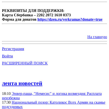
РЕКВИЗИТЫ ДЛЯ ПОДДЕРЖКИ:
Карта Сбербанка – 2202 2072 1610 0373
Форма для донатов
https://dzen.ru/yerkramas?donate=true
На главную
Регистрация
Войти
РАСШИРЕННЫЙ ПОИСК
лента новостей
18:10
Энвер-паша, "Немесис" и логика возмездия: Расплата
неизбежна
17:30
Национальный позор: Католикос Всех Армян на скамье
подсудимых