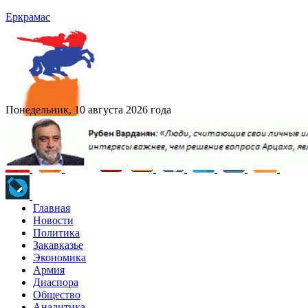
Еркрамас
Понедельник, 10 августа 2026 года
Главная
Новости
Политика
Закавказье
Экономика
Армия
Диаспора
Общество
Аналитика