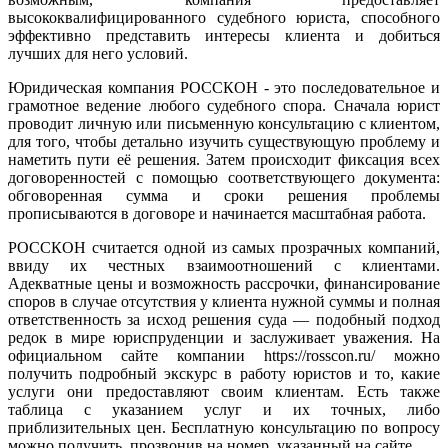
высококвалифицированного судебного юриста, способного
эффективно представить интересы клиента и добиться
лучших для него условий.
Юридическая компания РОССКОН - это последовательное и
грамотное ведение любого судебного спора. Сначала юрист
проводит личную или письменную консультацию с клиентом,
для того, чтобы детально изучить существующую проблему и
наметить пути её решения. Затем происходит фиксация всех
договоренностей с помощью соответствующего документа:
обговоренная сумма и сроки решения проблемы
прописываются в договоре и начинается масштабная работа.
РОССКОН считается одной из самых прозрачных компаний,
ввиду их честных взаимоотношений с клиентами.
Адекватные цены и возможность рассрочки, финансирование
споров в случае отсутствия у клиента нужной суммы и полная
ответственность за исход решения суда — подобный подход
редок в мире юриспруденции и заслуживает уважения. На
официальном сайте компании https://rosscon.ru/ можно
получить подробный экскурс в работу юристов и то, какие
услуги они предоставляют своим клиентам. Есть также
таблица с указанием услуг и их точных, либо
приблизительных цен. Бесплатную консультацию по вопросу
можно получить, прозвонив на номер, указанный на сайте.