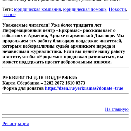
Теги:
юридическая компания
,
юридическая помощь
,
Новости
,
разное
Уважаемые читатели! Уже более тридцати лет
Информационный центр «Еркрамас» рассказывает о
событиях в Армении, Арцахе и армянской Диаспоре. Мы
продолжаем эту работу благодаря поддержке читателей,
которым небезразличны судьба армянского народа и
независимая журналистика. Если вы цените нашу работу
и хотите, чтобы «Еркрамас» продолжал развиваться, вы
можете поддержать проект добровольным взносом.
РЕКВИЗИТЫ ДЛЯ ПОДДЕРЖКИ:
Карта Сбербанка – 2202 2072 1610 0373
Форма для донатов
https://dzen.ru/yerkramas?donate=true
На главную
Регистрация