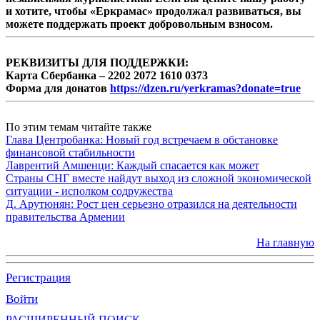
и хотите, чтобы «Еркрамас» продолжал развиваться, вы
можете поддержать проект добровольным взносом.
РЕКВИЗИТЫ ДЛЯ ПОДДЕРЖКИ:
Карта Сбербанка – 2202 2072 1610 0373
Форма для донатов
https://dzen.ru/yerkramas?donate=true
По этим темам читайте также
Глава Центробанка: Новый год встречаем в обстановке
финансовой стабильности
Лаврентий Амшенци: Каждый спасается как может
Страны СНГ вместе найдут выход из сложной экономической
ситуации - исполком содружества
Д. Арутюнян: Рост цен серьезно отразился на деятельности
правительства Армении
На главную
Регистрация
Войти
РАСШИРЕННЫЙ ПОИСК