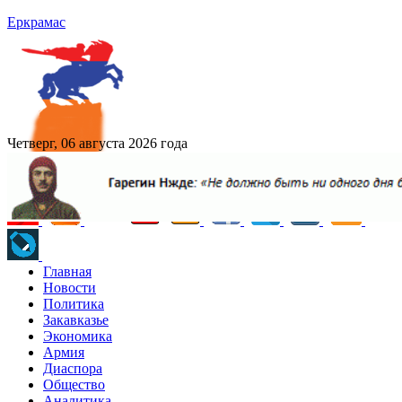
Еркрамас
Четверг, 06 августа 2026 года
Главная
Новости
Политика
Закавказье
Экономика
Армия
Диаспора
Общество
Аналитика