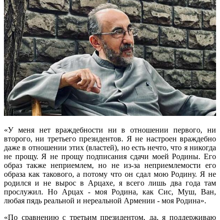
«У меня нет враждебности ни в отношении первого, ни
второго, ни третьего президентов. Я не настроен враждебно
даже в отношении этих (властей), но есть нечто, что я никогда
не прощу. Я не прощу подписания сдачи моей Родины. Его
образ также неприемлем, но не из-за неприемлемости его
образа как такового, а потому что он сдал мою Родину. Я не
родился и не вырос в Арцахе, я всего лишь два года там
прослужил. Но Арцах - моя Родина, как Сис, Муш, Ван,
любая пядь реальной и нереальной Армении - моя Родина».
«По сравнению с третьим президентом, да, я поддерживаю