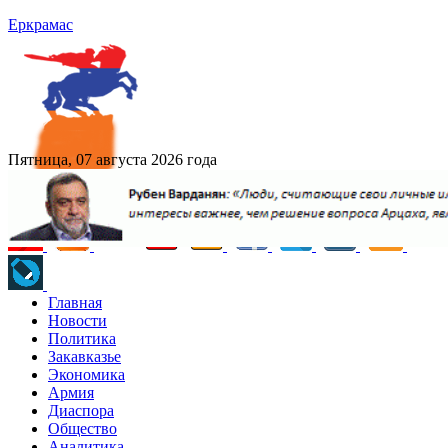
Еркрамас
Пятница, 07 августа 2026 года
Главная
Новости
Политика
Закавказье
Экономика
Армия
Диаспора
Общество
Аналитика