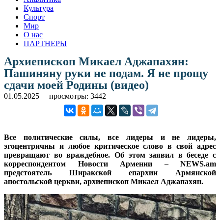
Культура
Спорт
Мир
О нас
ПАРТНЕРЫ
Архиепископ Микаел Аджапахян:
Пашиняну руки не подам. Я не прощу
сдачи моей Родины (видео)
01.05.2025
просмотры: 3442
Все политические силы, все лидеры и не лидеры,
эгоцентричны и любое критическое слово в свой адрес
превращают во враждебное. Об этом заявил в беседе с
корреспондентом Новости Армении – NEWS.am
предстоятель Ширакской епархии Армянской
апостольской церкви, архиепископ Микаел Аджапахян.