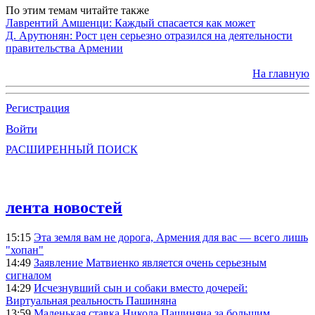
По этим темам читайте также
Лаврентий Амшенци: Каждый спасается как может
Д. Арутюнян: Рост цен серьезно отразился на деятельности
правительства Армении
На главную
Регистрация
Войти
РАСШИРЕННЫЙ ПОИСК
лента новостей
15:15
Эта земля вам не дорога, Армения для вас — всего лишь
"хопан"
14:49
Заявление Матвиенко является очень серьезным
сигналом
14:29
Исчезнувший сын и собаки вместо дочерей:
Виртуальная реальность Пашиняна
13:59
Маленькая ставка Никола Пашиняна за большим