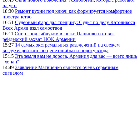
на уют
18:30
Ремонт кухни под ключ: как формируется комфортное
пространство
16:51
Судебный фарс дал трещину: Судья по делу Католикоса
Всех Армян взял самоотвод
16:11
Спорт под каблуком власти: Пашинян готовит
рейдерский захват НОК Армении
15:27
14 самых экстремальных развлечений на свежем
воздухе: рейтинг по цене ошибки и порогу входа
15:15
Эта земля вам не дорога, Армения для вас — всего лишь
"хопан"
14:49
Заявление Матвиенко является очень серьезным
сигналом