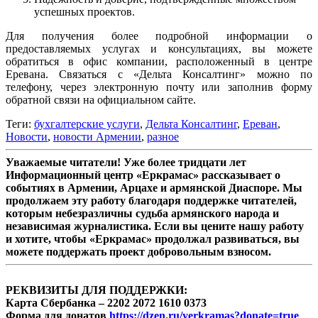
успешных проектов.
Для получения более подробной информации о
предоставляемых услугах и консультациях, вы можете
обратиться в офис компании, расположенный в центре
Еревана. Связаться с «Дельта Консалтинг» можно по
телефону, через электронную почту или заполнив форму
обратной связи на официальном сайте.
Теги:
бухгалтерские услуги
,
Дельта Консалтинг
,
Ереван
,
Новости
,
новости Армении
,
разное
Уважаемые читатели! Уже более тридцати лет
Информационный центр «Еркрамас» рассказывает о
событиях в Армении, Арцахе и армянской Диаспоре. Мы
продолжаем эту работу благодаря поддержке читателей,
которым небезразличны судьба армянского народа и
независимая журналистика. Если вы цените нашу работу
и хотите, чтобы «Еркрамас» продолжал развиваться, вы
можете поддержать проект добровольным взносом.
РЕКВИЗИТЫ ДЛЯ ПОДДЕРЖКИ:
Карта Сбербанка – 2202 2072 1610 0373
Форма для донатов
https://dzen.ru/yerkramas?donate=true