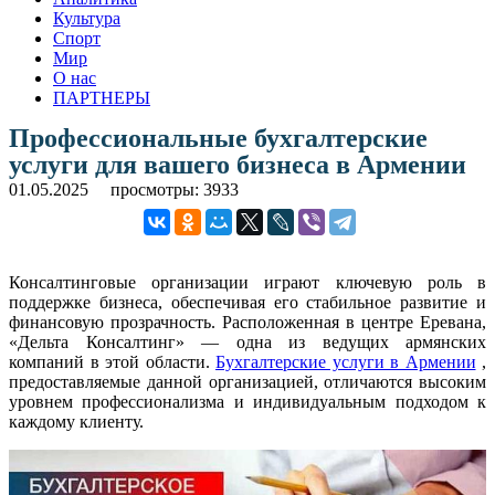
Культура
Спорт
Мир
О нас
ПАРТНЕРЫ
Профессиональные бухгалтерские
услуги для вашего бизнеса в Армении
01.05.2025
просмотры: 3933
Консалтинговые организации играют ключевую роль в
поддержке бизнеса, обеспечивая его стабильное развитие и
финансовую прозрачность. Расположенная в центре Еревана,
«Дельта Консалтинг» — одна из ведущих армянских
компаний в этой области.
Бухгалтерские услуги в Армении
,
предоставляемые данной организацией, отличаются высоким
уровнем профессионализма и индивидуальным подходом к
каждому клиенту.