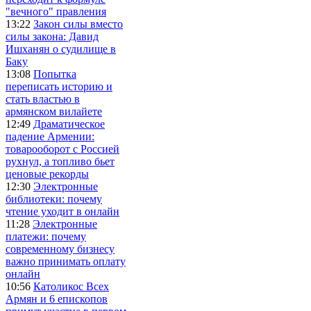
"вечного" правления
13:22
Закон силы вместо
силы закона: Давид
Ишханян о судилище в
Баку
13:08
Попытка
переписать историю и
стать властью в
армянском вилайете
12:49
Драматическое
падение Армении:
товарооборот с Россией
рухнул, а топливо бьет
ценовые рекорды
12:30
Электронные
библиотеки: почему
чтение уходит в онлайн
11:28
Электронные
платежи: почему
современному бизнесу
важно принимать оплату
онлайн
10:56
Католикос Всех
Армян и 6 епископов