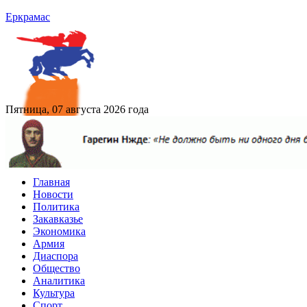
Еркрамас
Пятница, 07 августа 2026 года
Главная
Новости
Политика
Закавказье
Экономика
Армия
Диаспора
Общество
Аналитика
Культура
Спорт