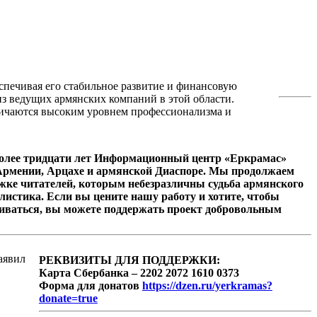
спечивая его стабильное развитие и финансовую
из ведущих армянских компаний в этой области.
личаются высоким уровнем профессионализма и
олее тридцати лет Информационный центр «Еркрамас»
 Армении, Арцахе и армянской Диаспоре. Мы продолжаем
ржке читателей, которым небезразличны судьба армянского
листика. Если вы цените нашу работу и хотите, чтобы
иваться, вы можете поддержать проект добровольным
аявил
РЕКВИЗИТЫ ДЛЯ ПОДДЕРЖКИ:
Карта Сбербанка – 2202 2072 1610 0373
Форма для донатов
https://dzen.ru/yerkramas?
donate=true