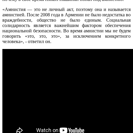
«Амнистия — это не личный акт, поэтому она и называется
амнистией. После 2008 года в Армении не было недостатка во
враждебности, общество не было единым. Социальная
солидарность является важнейшим фактором обеспечения
национальной безопасности. Во время амнистии мы не будем
говорить «это, это, это», за исключением конкретного
человека», - ответил он.