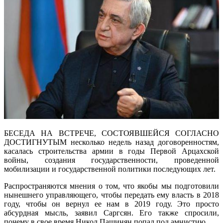
БЕСЕДА НА ВСТРЕЧЕ, СОСТОЯВШЕЙСЯ СОГЛАСНО
ДОСТИГНУТЫМ несколько недель назад договоренностям,
касалась строительства армии в годы Первой Арцахской
войны, создания государственности, проведенной
мобилизации и государственной политики последующих лет.
Распространяются мнения о том, что якобы мы подготовили
нынешнего управляющего, чтобы передать ему власть в 2018
году, чтобы он вернул ее нам в 2019 году. Это просто
абсурдная мысль, заявил Саргсян. Его также спросили,
почему в свое время Никол Пашинян попал под амнистию.