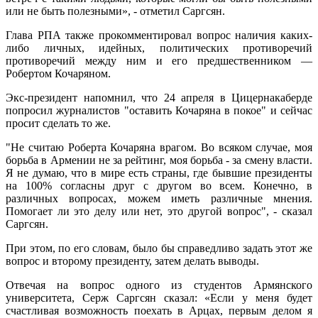
или не быть полезными», - отметил Саргсян.
Глава РПА также прокомментировал вопрос наличия каких-
либо личных, идейных, политических противоречий
противоречий между ним и его предшественником —
Робертом Кочаряном.
Экс-президент напомнил, что 24 апреля в Цицернакаберде
попросил журналистов "оставить Кочаряна в покое" и сейчас
просит сделать то же.
"Не считаю Роберта Кочаряна врагом. Во всяком случае, моя
борьба в Армении не за рейтинг, моя борьба - за смену власти.
Я не думаю, что в мире есть страны, где бывшие президенты
на 100% согласны друг с другом во всем. Конечно, в
различных вопросах, можем иметь различные мнения.
Помогает ли это делу или нет, это другой вопрос", - сказал
Саргсян.
При этом, по его словам, было бы справедливо задать этот же
вопрос и второму президенту, затем делать выводы.
Отвечая на вопрос одного из студентов Армянского
университета, Серж Саргсян сказал: «Если у меня будет
счастливая возможность поехать в Арцах, первым делом я