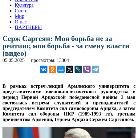
Культура
Спорт
Мир
О нас
ПАРТНЕРЫ
Серж Саргсян: Моя борьба не за
рейтинг, моя борьба - за смену власти
(видео)
05.05.2025
просмотры: 13304
В рамках встреч-лекций Армянского университета с
представителями военно-политического руководства в
период Первой Арцахской победоносной войны 3 мая
состоялась встреча слушателей и преподавателей с
председателем Комитета сил самообороны Арцаха, а затем
Комитета сил обороны НКР (1989-1993 гг.), третьим
президентом Армении, Героем Арцаха Сержем Саргсяном.