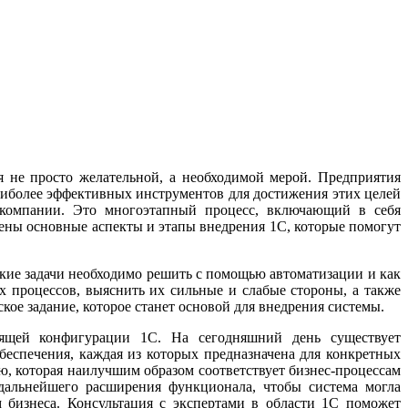
я не просто желательной, а необходимой мерой. Предприятия
аиболее эффективных инструментов для достижения этих целей
 компании. Это многоэтапный процесс, включающий в себя
рены основные аспекты и этапы внедрения 1С, которые помогут
акие задачи необходимо решить с помощью автоматизации и как
 процессов, выяснить их сильные и слабые стороны, а также
ое задание, которое станет основой для внедрения системы.
ящей конфигурации 1С. На сегодняшний день существует
еспечения, каждая из которых предназначена для конкретных
ю, которая наилучшим образом соответствует бизнес-процессам
дальнейшего расширения функционала, чтобы система могла
 бизнеса. Консультация с экспертами в области 1С поможет