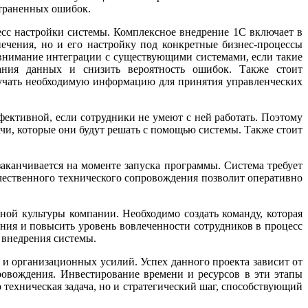
страненных ошибок.
сс настройки системы. Комплексное внедрение 1С включает в
печения, но и его настройку под конкретные бизнес-процессы
 внимание интеграции с существующими системами, если такие
ания данных и снизить вероятность ошибок. Также стоит
олучать необходимую информацию для принятия управленческих
фективной, если сотрудники не умеют с ней работать. Поэтому
ачи, которые они будут решать с помощью системы. Также стоит
.
аканчивается на моменте запуска программы. Система требует
ачественного технического сопровождения позволит оперативно
ной культуры компании. Необходимо создать команду, которая
ения и повысить уровень вовлеченности сотрудников в процесс
 внедрения системы.
и организационных усилий. Успех данного проекта зависит от
ровождения. Инвестирование времени и ресурсов в эти этапы
 техническая задача, но и стратегический шаг, способствующий