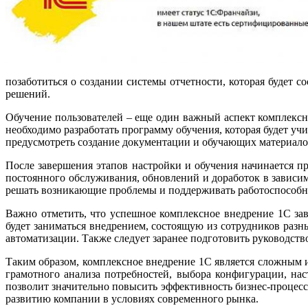
позаботиться о создании системы отчетности, которая будет
решений.
Обучение пользователей – еще один важный аспект комплексно
необходимо разработать программу обучения, которая будет уч
предусмотреть создание документации и обучающих материалов
После завершения этапов настройки и обучения начинается п
постоянного обслуживания, обновлений и доработок в зависим
решать возникающие проблемы и поддерживать работоспособно
Важно отметить, что успешное комплексное внедрение 1С зав
будет заниматься внедрением, состоящую из сотрудников разн
автоматизации. Также следует заранее подготовить руководств
Таким образом, комплексное внедрение 1С является сложным 
грамотного анализа потребностей, выбора конфигурации, на
позволит значительно повысить эффективность бизнес-процессо
развитию компании в условиях современного рынка.