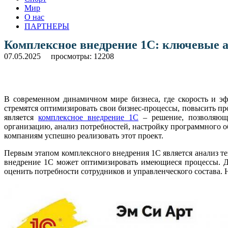
Мир
О нас
ПАРТНЕРЫ
Комплексное внедрение 1С: ключевые 
07.05.2025
просмотры: 12208
В современном динамичном мире бизнеса, где скорость и эф
стремятся оптимизировать свои бизнес-процессы, повысить п
является
комплексное внедрение 1С
– решение, позволяюще
организацию, анализ потребностей, настройку программного о
компаниям успешно реализовать этот проект.
Первым этапом комплексного внедрения 1С является анализ те
внедрение 1С может оптимизировать имеющиеся процессы. Дл
оценить потребности сотрудников и управленческого состава.