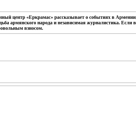
ный центр «Еркрамас» рассказывает о событиях в Армении,
дьба армянского народа и независимая журналистика. Если в
ровольным взносом.