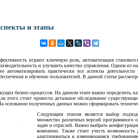
аспекты и этапы
фективность играют ключевую роль, автоматизация становитс
роизводительность и улучшить качество управления. Одним из н
е автоматизировать практически все аспекты деятельности
беспечения и обучение пользователей. В данной статье рассмот
кущих бизнес-процессов. На данном этапе важно определить, к
я этого стоит провести детальное обследование существующих
 На основании полученных данных можно сформировать техническ
Следующим этапом является выбор подход
множество различных версий программного об
задач и отраслей. Важно выбрать конфигураци
компании. Также стоит учесть возможность 
адаптироваться к изменяющимся требованиям