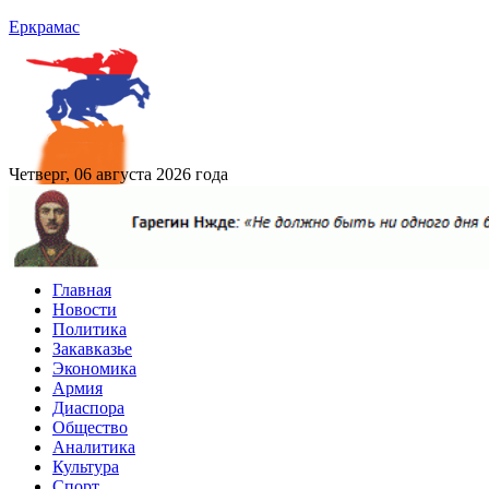
Еркрамас
Четверг, 06 августа 2026 года
Главная
Новости
Политика
Закавказье
Экономика
Армия
Диаспора
Общество
Аналитика
Культура
Спорт