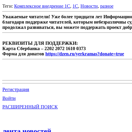
Теги:
Комплексное внедрение 1С
,
1С
,
Новости
,
разное
Уважаемые читатели! Уже более тридцати лет Информацион
благодаря поддержке читателей, которым небезразличны су
продолжал развиваться, вы можете поддержать проект доб
РЕКВИЗИТЫ ДЛЯ ПОДДЕРЖКИ:
Карта Сбербанка – 2202 2072 1610 0373
Форма для донатов
https://dzen.ru/yerkramas?donate=true
Регистрация
Войти
РАСШИРЕННЫЙ ПОИСК
лента новостей