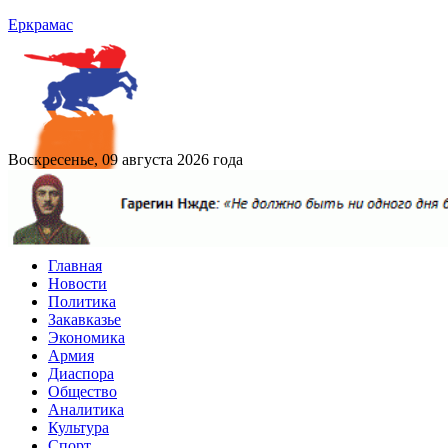
Еркрамас
Воскресенье, 09 августа 2026 года
Главная
Новости
Политика
Закавказье
Экономика
Армия
Диаспора
Общество
Аналитика
Культура
Спорт