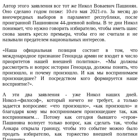
Автор этого заявления все тот же Никол Воваевич Пашинян.
Оно сделано годом позже: 10-го мая 2021-го. За месяц до
внеочередных выборов в парламент республики, после
проигранной Пашиняном 44-дневной войны. В те дни Никол
понимает, что нужно говорить избирателю, чтобы иметь шанс
снова занять кресло премьера, чтобы его не считали и не
называли предателем национальных интересов.
«Наша официальная позиция состоит в том, что
международное признание Геноцида армян не входит в число
приоритетов нашей внешней политики». «Мы должны
рассмотреть и вопрос истории Геноцида, должны понять, что
произошло, и почему произошло. И как мы воспринимаем
произошедшее? И посредством кого формируется наше
восприятие?».
А эти два заявления - уже Никол наших дней.
Никол-«философ», который ничего не требует, а только
задается вопросами: «что произошло», «как произошло» и
благодаря кому мы воспринимаем произошедшее так, как
воспринимаем… Потому как сегодня бывшего «героя»
Пашиняна волнует только вопрос, как сделать так, чтобы
Анкара открыла границу, чтобы это событие можно было
продать избирателю, как торжество внешней политики
Пашиняна…