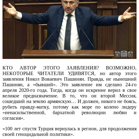
КТО АВТОР ЭТОГО ЗАЯВЛЕНИЯ? ВОЗМОЖНО,
НЕКОТОРЫЕ ЧИТАТЕЛИ УДИВЯТСЯ, но автор этого
заявления Никол Воваевич Пашинян. Правда, не нынешний
Пашинян, а «бывший». Это заявление им сделано 24-го
апреля 2020-го года. Тогда, когда он искренне верил в свое
великое предназначение. В то, что он второй Мессия,
сошедший на землю армянскую… И должен, никого не боясь,
рубить правду-матку, потому как море по колено лидеру
«ненасильственной, бархатной революции любви и
согласия».
«100 лет спустя Турция вернулась в регион, для продолжения
своей геноцидальной политики».