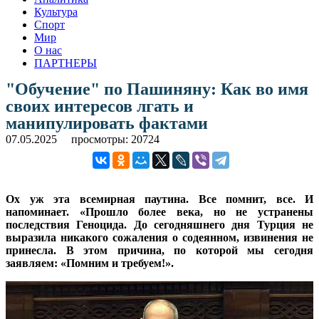
Культура
Спорт
Мир
О нас
ПАРТНЕРЫ
"Обучение" по Пашиняну: Как во имя
своих интересов лгать и
манипулировать фактами
07.05.2025
просмотры: 20724
Ох уж эта всемирная паутина. Все помнит, все. И
напоминает. «Прошло более века, но не устранены
последствия Геноцида. До сегодняшнего дня Турция не
выразила никакого сожаления о содеянном, извинения не
принесла. В этом причина, по которой мы сегодня
заявляем: «Помним и требуем!».