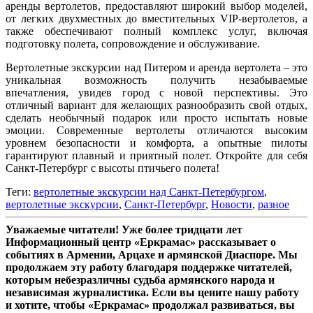
аренды вертолетов, предоставляют широкий выбор моделей,
от легких двухместных до вместительных VIP-вертолетов, а
также обеспечивают полный комплекс услуг, включая
подготовку полета, сопровождение и обслуживание.
Вертолетные экскурсии над Питером и аренда вертолета – это
уникальная возможность получить незабываемые
впечатления, увидев город с новой перспективы. Это
отличный вариант для желающих разнообразить свой отдых,
сделать необычный подарок или просто испытать новые
эмоции. Современные вертолеты отличаются высоким
уровнем безопасности и комфорта, а опытные пилоты
гарантируют плавный и приятный полет. Откройте для себя
Санкт-Петербург с высоты птичьего полета!
Теги:
вертолетные экскурсии над Санкт-Петербургом
,
вертолетные экскурсии
,
Санкт-Петербург
,
Новости
,
разное
Уважаемые читатели! Уже более тридцати лет
Информационный центр «Еркрамас» рассказывает о
событиях в Армении, Арцахе и армянской Диаспоре. Мы
продолжаем эту работу благодаря поддержке читателей,
которым небезразличны судьба армянского народа и
независимая журналистика. Если вы цените нашу работу
и хотите, чтобы «Еркрамас» продолжал развиваться, вы