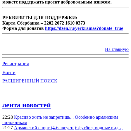
можете поддержать проект добровольным взносом.
РЕКВИЗИТЫ ДЛЯ ПОДДЕРЖКИ:
Карта Сбербанка – 2202 2072 1610 0373
Форма для донатов
https://dzen.ru/yerkramas?donate=true
На главную
Регистрация
Войти
РАСШИРЕННЫЙ ПОИСК
лента новостей
22:28
Красиво жить не запретишь... Особенно армянским
чиновникам
21:27
Армянский спорт (4-6 августа): футбол, водные виды,