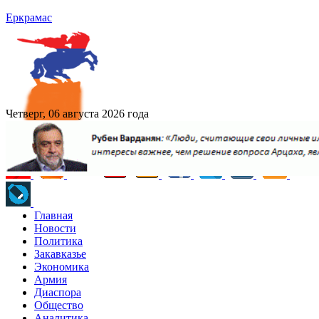
Еркрамас
Четверг, 06 августа 2026 года
Главная
Новости
Политика
Закавказье
Экономика
Армия
Диаспора
Общество
Аналитика