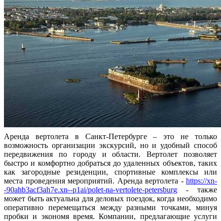
Аренда вертолета в Санкт-Петербурге – это не только
возможность организации экскурсий, но и удобный способ
передвижения по городу и области. Вертолет позволяет
быстро и комфортно добраться до удаленных объектов, таких
как загородные резиденции, спортивные комплексы или
места проведения мероприятий. Аренда вертолета -
https://xn-
-90ahb3acf3ah7e.xn--p1ai/polet-na-vertolete-petersburg
- также
может быть актуальна для деловых поездок, когда необходимо
оперативно перемещаться между разными точками, минуя
пробки и экономя время. Компании, предлагающие услуги