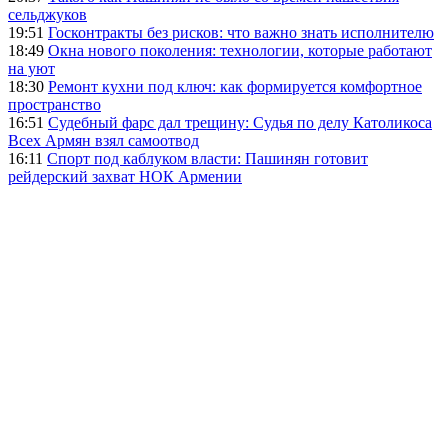
сельджуков
19:51
Госконтракты без рисков: что важно знать исполнителю
18:49
Окна нового поколения: технологии, которые работают
на уют
18:30
Ремонт кухни под ключ: как формируется комфортное
пространство
16:51
Судебный фарс дал трещину: Судья по делу Католикоса
Всех Армян взял самоотвод
16:11
Спорт под каблуком власти: Пашинян готовит
рейдерский захват НОК Армении