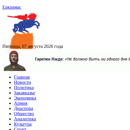
Еркрамас
Пятница, 07 августа 2026 года
Главная
Новости
Политика
Закавказье
Экономика
Армия
Диаспора
Общество
Аналитика
Культура
Спорт