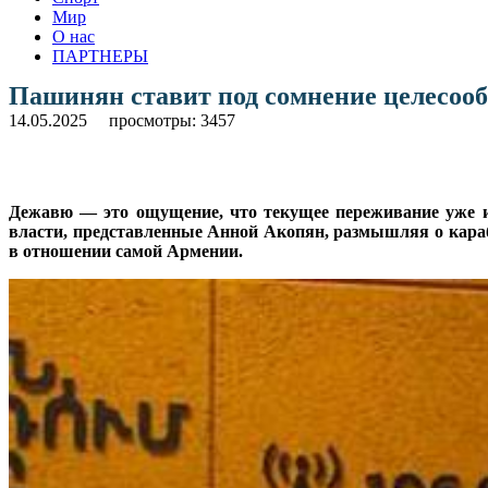
Мир
О нас
ПАРТНЕРЫ
Пашинян ставит под сомнение целесоо
14.05.2025
просмотры: 3457
Дежавю — это ощущение, что текущее переживание уже и
власти, представленные Анной Акопян, размышляя о караб
в отношении самой Армении.