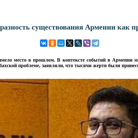
бразность существования Армении как
мело место в прошлом. В контексте событий в Армении мы
ахской проблеме, заявляли, что тысячи жертв были принесе