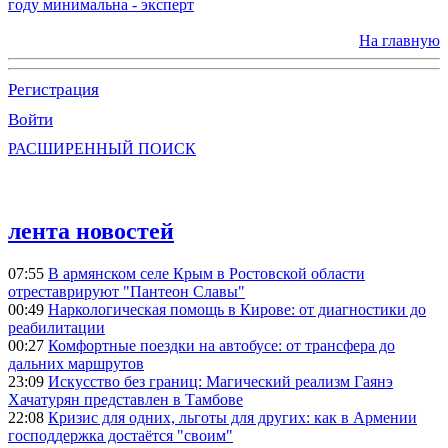
году минимальна - эксперт
На главную
Регистрация
Войти
РАСШИРЕННЫЙ ПОИСК
лента новостей
07:55
В армянском селе Крым в Ростовской области
отреставрируют "Пантеон Славы"
00:49
Наркологическая помощь в Кирове: от диагностики до
реабилитации
00:27
Комфортные поездки на автобусе: от трансфера до
дальних маршрутов
23:09
Искусство без границ: Магический реализм Гаянэ
Хачатурян представлен в Тамбове
22:08
Кризис для одних, льготы для других: как в Армении
господдержка достаётся "своим"