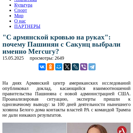
Культура
Спорт
Мир
О нас
ПАРТНЕРЫ
"С армянской кровью на руках":
почему Пашинян с Сакунц выбрали
именно Mercury?
15.05.2025
просмотры: 2649
На днях Армянский центр американских исследований
опубликовал доклад, касающийся взаимоотношений
правительства Пашиняна с новой администрацией США.
Проанализировав ситуацию, эксперты пришли к
однозначному выводу: за 100 дней деятельности нынешнего
хозяина Белого дома контакты властей РА с командой Трампа
не дали никаких результатов.