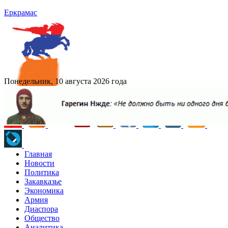
Еркрамас
Понедельник, 10 августа 2026 года
Главная
Новости
Политика
Закавказье
Экономика
Армия
Диаспора
Общество
Аналитика