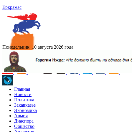
Еркрамас
Понедельник, 10 августа 2026 года
Главная
Новости
Политика
Закавказье
Экономика
Армия
Диаспора
Общество
Аналитика