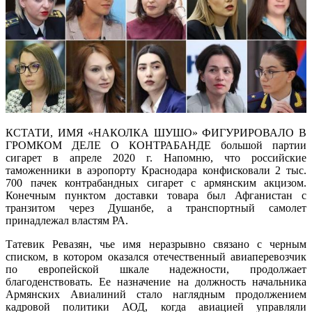
КСТАТИ, ИМЯ «НАКОЛКА ШУШО» ФИГУРИРОВАЛО В
ГРОМКОМ ДЕЛЕ О КОНТРАБАНДЕ большой партии
сигарет в апреле 2020 г. Напомню, что российские
таможенники в аэропорту Краснодара конфисковали 2 тыс.
700 пачек контрабандных сигарет с армянским акцизом.
Конечным пунктом доставки товара был Афганистан с
транзитом через Душанбе, а транспортный самолет
принадлежал властям РА.
Татевик Ревазян, чье имя неразрывно связано с черным
списком, в котором оказался отечественный авиаперевозчик
по европейской шкале надежности, продолжает
благоденствовать. Ее назначение на должность начальника
Армянских Авиалиний стало наглядным продолжением
кадровой политики АОД, когда авиацией управляли