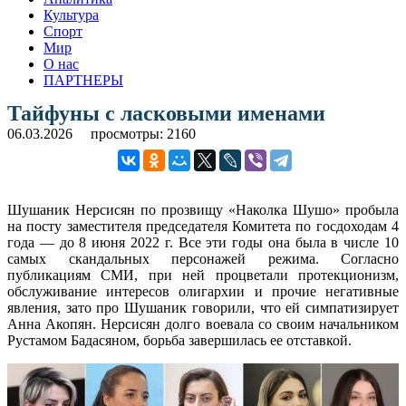
Культура
Спорт
Мир
О нас
ПАРТНЕРЫ
Тайфуны с ласковыми именами
06.03.2026
просмотры: 2160
Шушаник Нерсисян по прозвищу «Наколка Шушо» пробыла
на посту заместителя председателя Комитета по госдоходам 4
года — до 8 июня 2022 г. Все эти годы она была в числе 10
самых скандальных персонажей режима. Согласно
публикациям СМИ, при ней процветали протекционизм,
обслуживание интересов олигархии и прочие негативные
явления, зато про Шушаник говорили, что ей симпатизирует
Анна Акопян. Нерсисян долго воевала со своим начальником
Рустамом Бадасяном, борьба завершилась ее отставкой.