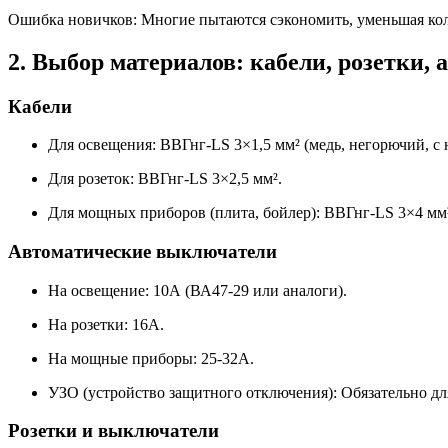
Ошибка новичков: Многие пытаются сэкономить, уменьшая коли
2. Выбор материалов: кабели, розетки,
Кабели
Для освещения: ВВГнг-LS 3×1,5 мм² (медь, негорючий, с
Для розеток: ВВГнг-LS 3×2,5 мм².
Для мощных приборов (плита, бойлер): ВВГнг-LS 3×4 мм²
Автоматические выключатели
На освещение: 10А (ВА47-29 или аналоги).
На розетки: 16А.
На мощные приборы: 25-32А.
УЗО (устройство защитного отключения): Обязательно для
Розетки и выключатели