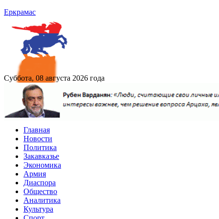
Еркрамас
Суббота, 08 августа 2026 года
Главная
Новости
Политика
Закавказье
Экономика
Армия
Диаспора
Общество
Аналитика
Культура
Спорт