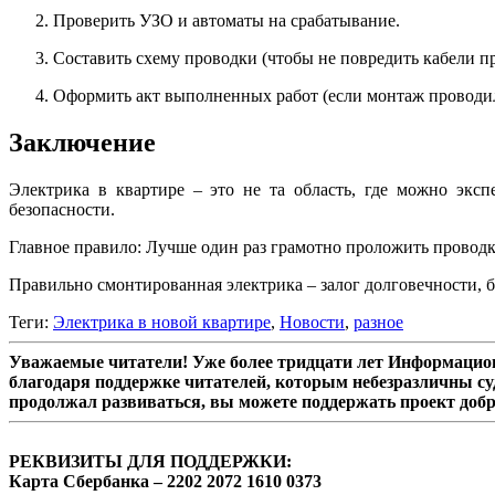
Проверить УЗО и автоматы на срабатывание.
Составить схему проводки (чтобы не повредить кабели п
Оформить акт выполненных работ (если монтаж проводи
Заключение
Электрика в квартире – это не та область, где можно экс
безопасности.
Главное правило: Лучше один раз грамотно проложить проводку
Правильно смонтированная электрика – залог долговечности, б
Теги:
Электрика в новой квартире
,
Новости
,
разное
Уважаемые читатели! Уже более тридцати лет Информацион
благодаря поддержке читателей, которым небезразличны су
продолжал развиваться, вы можете поддержать проект доб
РЕКВИЗИТЫ ДЛЯ ПОДДЕРЖКИ:
Карта Сбербанка – 2202 2072 1610 0373