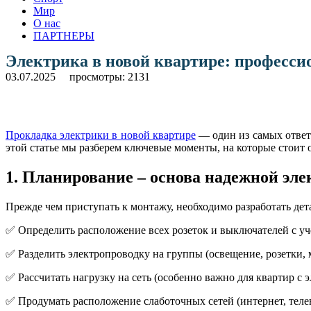
Мир
О нас
ПАРТНЕРЫ
Электрика в новой квартире: професси
03.07.2025
просмотры: 2131
Прокладка электрики в новой квартире
— один из самых ответс
этой статье мы разберем ключевые моменты, на которые стоит 
1. Планирование – основа надежной эл
Прежде чем приступать к монтажу, необходимо разработать дет
✅ Определить расположение всех розеток и выключателей с уч
✅ Разделить электропроводку на группы (освещение, розетки,
✅ Рассчитать нагрузку на сеть (особенно важно для квартир с
✅ Продумать расположение слаботочных сетей (интернет, теле