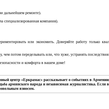
ри дальнейшем ремонте).
ла специализированная компания).
периментировать или экономить. Доверяйте работу только к
, чем потом переделывать или, что хуже, устранять последствия
езопасности и комфорта в вашем доме!
ный центр «Еркрамас» рассказывает о событиях в Армении,
дьба армянского народа и независимая журналистика. Если в
ровольным взносом.