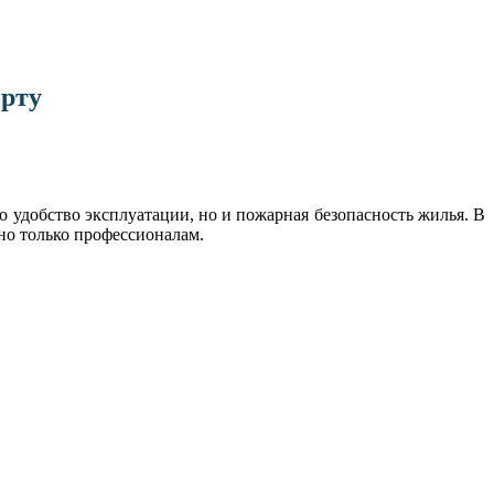
орту
о удобство эксплуатации, но и пожарная безопасность жилья. В
но только профессионалам.