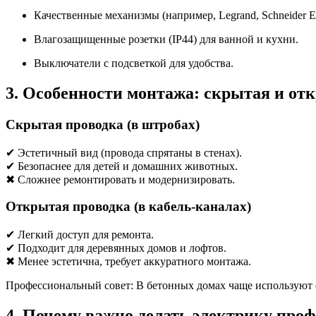
Качественные механизмы (например, Legrand, Schneider Ele
Влагозащищенные розетки (IP44) для ванной и кухни.
Выключатели с подсветкой для удобства.
3. Особенности монтажа: скрытая и от
Скрытая проводка (в штробах)
✔ Эстетичный вид (провода спрятаны в стенах).
✔ Безопаснее для детей и домашних животных.
✖ Сложнее ремонтировать и модернизировать.
Открытая проводка (в кабель-каналах)
✔ Легкий доступ для ремонта.
✔ Подходит для деревянных домов и лофтов.
✖ Менее эстетична, требует аккуратного монтажа.
Профессиональный совет: В бетонных домах чаще используют 
4. Почему важно делать электрику про