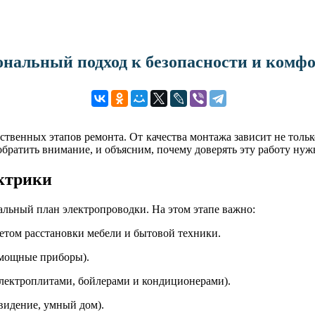
ональный подход к безопасности и комф
твенных этапов ремонта. От качества монтажа зависит не тольк
обратить внимание, и объясним, почему доверять эту работу нуж
ектрики
альный план электропроводки. На этом этапе важно:
етом расстановки мебели и бытовой техники.
 мощные приборы).
 электроплитами, бойлерами и кондиционерами).
видение, умный дом).