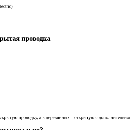
ctric).
крытая проводка
скрытую проводку, а в деревянных – открытую с дополнительно
фессионально?