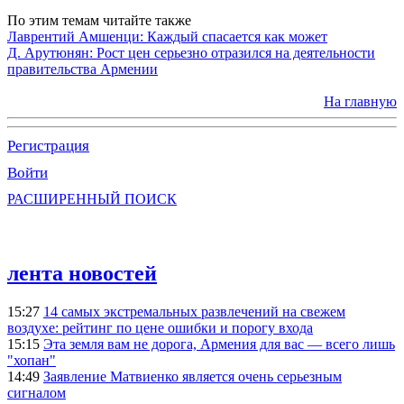
По этим темам читайте также
Лаврентий Амшенци: Каждый спасается как может
Д. Арутюнян: Рост цен серьезно отразился на деятельности
правительства Армении
На главную
Регистрация
Войти
РАСШИРЕННЫЙ ПОИСК
лента новостей
15:27
14 самых экстремальных развлечений на свежем
воздухе: рейтинг по цене ошибки и порогу входа
15:15
Эта земля вам не дорога, Армения для вас — всего лишь
"хопан"
14:49
Заявление Матвиенко является очень серьезным
сигналом