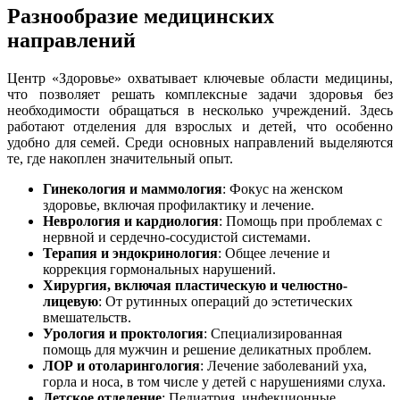
Разнообразие медицинских
направлений
Центр «Здоровье» охватывает ключевые области медицины,
что позволяет решать комплексные задачи здоровья без
необходимости обращаться в несколько учреждений. Здесь
работают отделения для взрослых и детей, что особенно
удобно для семей. Среди основных направлений выделяются
те, где накоплен значительный опыт.
Гинекология и маммология
: Фокус на женском
здоровье, включая профилактику и лечение.
Неврология и кардиология
: Помощь при проблемах с
нервной и сердечно-сосудистой системами.
Терапия и эндокринология
: Общее лечение и
коррекция гормональных нарушений.
Хирургия, включая пластическую и челюстно-
лицевую
: От рутинных операций до эстетических
вмешательств.
Урология и проктология
: Специализированная
помощь для мужчин и решение деликатных проблем.
ЛОР и отоларингология
: Лечение заболеваний уха,
горла и носа, в том числе у детей с нарушениями слуха.
Детское отделение
: Педиатрия, инфекционные