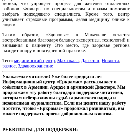
звонка, что упрощает процесс для жителей отдаленных
районов. Фильтры по специальностям и врачам помогают
выбрать подходящего специалиста. Кроме того, центр
учитывает страховые программы, делая медицину ближе к
людям.
Таким образом, «Здоровье» в Махачкале остается
востребованным благодаря балансу экспертизы, технологий и
внимания к пациенту. Это место, где здоровье региона
находит опору в повседневной практике.
Теги:
медицинский центр
,
Махачкала
,
Дагестан
,
Новости
,
разное
,
Здравоохранение
Уважаемые читатели! Уже более тридцати лет
Информационный центр «Еркрамас» рассказывает о
событиях в Армении, Арцахе и армянской Диаспоре. Мы
продолжаем эту работу благодаря поддержке читателей,
которым небезразличны судьба армянского народа и
независимая журналистика. Если вы цените нашу работу
и хотите, чтобы «Еркрамас» продолжал развиваться, вы
можете поддержать проект добровольным взносом.
РЕКВИЗИТЫ ДЛЯ ПОДДЕРЖКИ: