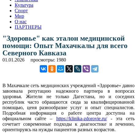
Культура
Спорт
Мир
О нас
ПАРТНЕРЫ
"Здоровье" как эталон медицинской
помощи: Опыт Махачкалы для всего
Северного Кавказа
01.01.2026
просмотры: 1980
В Махачкале сеть медицинских учреждений «Здоровье» давно
завоевала репутацию надежного партнера в вопросах
здоровья. Жители не только Дагестана, но и соседних
республик часто обращаются сюда за квалифицированной
помощью, ценя разнообразие услуг и опыт специалистов.
Подробная информация о работе центра доступна на
официальном сайте –
https://klinika-zdorovie.ru/
- эта сеть
сочетает современные подходы к диагностике и лечению,
ориентируясь на нужды пациентов разных возрастов.