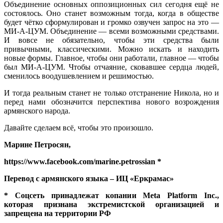
Объединение основных оппозиционных сил сегодня ещё не
состоялось. Оно станет возможным тогда, когда в обществе
будет чётко сформулирован и громко озвучен запрос на это —
МИ-А-ЦУМ. Объединение — всеми возможными средствами.
И вовсе не обязательно, чтобы эти средства были
привычными, классическими. Можно искать и находить
новые формы. Главное, чтобы они работали, главное — чтобы
был МИ-А-ЦУМ. Чтобы отчаяние, сковавшее сердца людей,
сменилось воодушевлением и решимостью.
И тогда реальным станет не только отстранение Никола, но и
перед нами обозначится перспектива нового возрождения
армянского народа.
Давайте сделаем всё, чтобы это произошло.
Марине Петросян,
https://www.facebook.com/marine.petrossian *
Перевод с армянского языка – ИЦ «Еркрамас»
* Соцсеть принадлежат копании Meta Platform Inc.,
которая признана экстремистской организацией и
запрещена на территории РФ