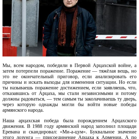
Мы, всем народом, победили в Первой Арцахской войне, а
затем потерпели поражение. Поражение — тяжёлая вещь, но
это не окончательный приговор, если анализировать его
причины и искать выходы для изменения ситуации. Но если
ты называешь поражение достижением, если заявляешь, что,
отказавшись от Арцаха, мы стали независимыми и потому
должны радоваться, — тем самым ты заколачиваешь ту дверь,
через которую однажды могли бы войти новые победы
армянского народа.
Наша арцахская победа была порождением Арцахского
движения. В 1988 году армянский народ заполнил площади
Еревана и скандировал: «Ми-а-цум». Буквальное значение
этого лозунга — присоединение Арцаха к Армении. А по