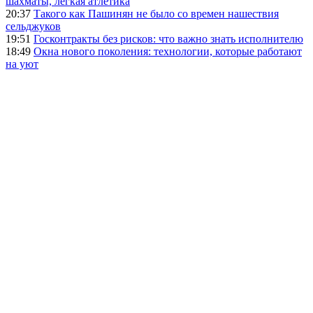
шахматы, легкая атлетика
20:37
Такого как Пашинян не было со времен нашествия
сельджуков
19:51
Госконтракты без рисков: что важно знать исполнителю
18:49
Окна нового поколения: технологии, которые работают
на уют