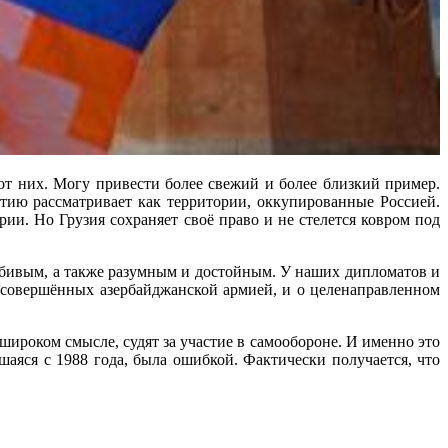
от них. Могу привести более свежий и более близкий пример.
тию рассматривает как территории, оккупированные Россией.
рии. Но Грузия сохраняет своё право и не стелется ковром под
олюбивым, а также разумным и достойным. У наших дипломатов и
х, совершённых азербайджанской армией, и о целенаправленном
широком смысле, судят за участие в самообороне. И именно это
аяся с 1988 года, была ошибкой. Фактически получается, что