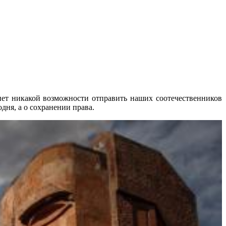
с нет никакой возможности отправить наших соотечественников
одня, а о сохранении права.