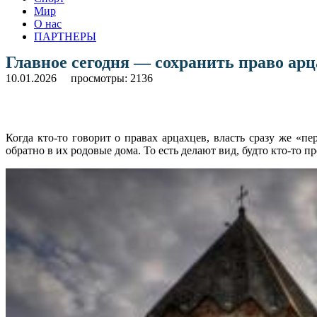
Мир
О нас
ПАРТНЕРЫ
Главное сегодня — сохранить право ар
10.01.2026
просмотры: 2136
Когда кто-то говорит о правах арцахцев, власть сразу же «п
обратно в их родовые дома. То есть делают вид, будто кто-то п