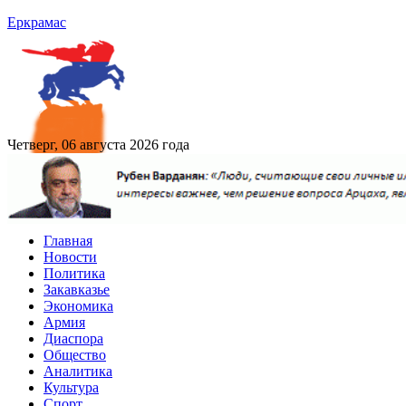
Еркрамас
Четверг, 06 августа 2026 года
Главная
Новости
Политика
Закавказье
Экономика
Армия
Диаспора
Общество
Аналитика
Культура
Спорт