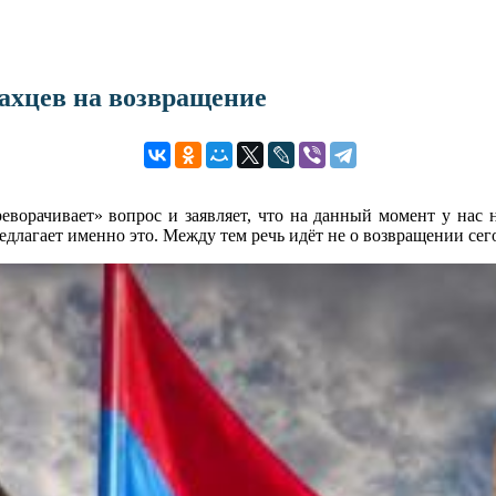
цахцев на возвращение
ереворачивает» вопрос и заявляет, что на данный момент у на
редлагает именно это. Между тем речь идёт не о возвращении сег