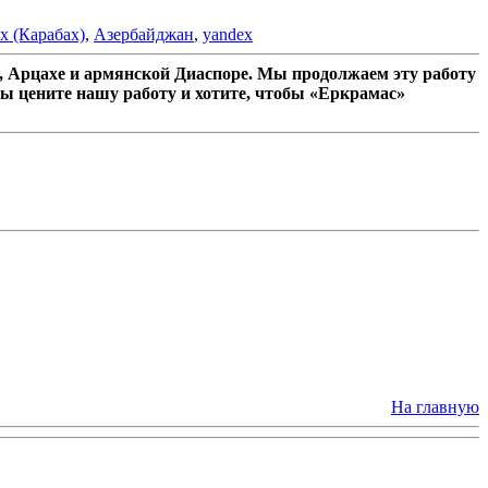
х (Карабах)
,
Азербайджан
,
yandex
 Арцахе и армянской Диаспоре. Мы продолжаем эту работу
ы цените нашу работу и хотите, чтобы «Еркрамас»
На главную