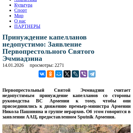
Культура
Спорт
Мир
О нас
ПАРТНЕРЫ
Принуждение капелланов
недопустимо: Заявление
Первопрестольного Святого
Эчмиадзина
14.01.2026
просмотры: 2271
Первопрестольный Святой Эчмиадзин считает
недопустимым принуждение капелланов со стороны
руководства ВС Армении к тому, чтобы они
присоединились к движению премьер-министра Армении
Никола Пашиняна и группе иерархов. Об этом говорится в
заявлении ААЦ, предоставленном Sputnik Армения.