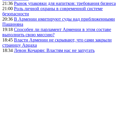
21:36
Рынок упаковки для напитков: требования бизнеса
21:00
Роль личной охраны в современной системе
безопасности
20:36
В Армении имитируют суды над приближенными
Пашиняна
19:18
Способен ли парламент Армении в этом составе
выполнить свою миссию?
18:45
Власти Армении не скрывают, что сами закрыли
страницу Арцаха
18:34
Левон Кочарян: Властям нас не запугать