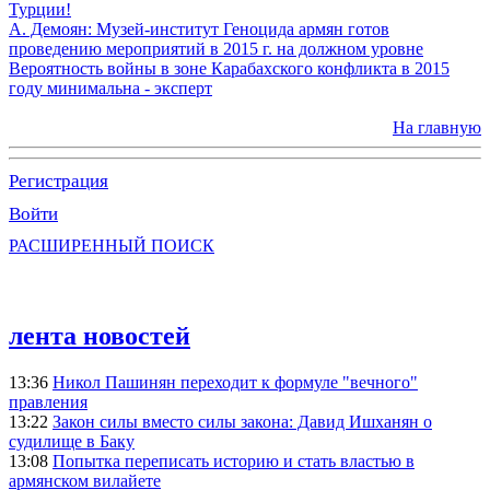
Турции!
А. Демоян: Музей-институт Геноцида армян готов
проведению мероприятий в 2015 г. на должном уровне
Вероятность войны в зоне Карабахского конфликта в 2015
году минимальна - эксперт
На главную
Регистрация
Войти
РАСШИРЕННЫЙ ПОИСК
лента новостей
13:36
Никол Пашинян переходит к формуле "вечного"
правления
13:22
Закон силы вместо силы закона: Давид Ишханян о
судилище в Баку
13:08
Попытка переписать историю и стать властью в
армянском вилайете