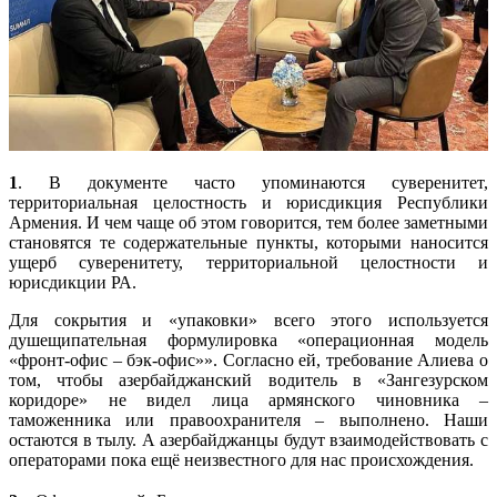
1
. В документе часто упоминаются суверенитет,
территориальная целостность и юрисдикция Республики
Армения. И чем чаще об этом говорится, тем более заметными
становятся те содержательные пункты, которыми наносится
ущерб суверенитету, территориальной целостности и
юрисдикции РА.
Для сокрытия и «упаковки» всего этого используется
душещипательная формулировка «операционная модель
«фронт-офис – бэк-офис»». Согласно ей, требование Алиева о
том, чтобы азербайджанский водитель в «Зангезурском
коридоре» не видел лица армянского чиновника –
таможенника или правоохранителя – выполнено. Наши
остаются в тылу. А азербайджанцы будут взаимодействовать с
операторами пока ещё неизвестного для нас происхождения.