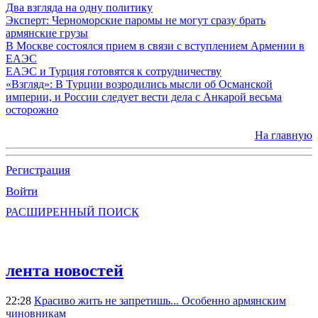
Два взгляда на одну политику
Эксперт: Черноморские паромы не могут сразу брать
армянские грузы
В Москве состоялся прием в связи с вступлением Армении в
ЕАЭС
ЕАЭС и Турция готовятся к сотрудничеству
«Взгляд»: В Турции возродились мысли об Османской
империи, и России следует вести дела с Анкарой весьма
осторожно
На главную
Регистрация
Войти
РАСШИРЕННЫЙ ПОИСК
лента новостей
22:28
Красиво жить не запретишь... Особенно армянским
чиновникам