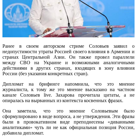
Ранее в своем авторском стриме Соловьев заявил о
недопустимости утраты Россией своего влияния в Армении и
странах Центральной Азии. Он также провел параллели
между СВО на Украине и возможными аналогичными
действиями в других странах, входящих в зону влияния
России (без указания конкретных стран).
Дипломат на брифинге напомнила, что это мнение
журналиста, к тому же это мнение высказано на частном
канале Соловьев live. Захарова прочитала цитаты, а не
опиралась на вырванных из контекста косвенных фразах.
Она заметила, что это мнение Соловьевым было
сформулировано в виде вопроса, а не утверждения. Эти фразы
были в провокативном виде преподнесены «диванными
аналитиками» чуть ли не как официальная позиция России,
добавила дипломат.