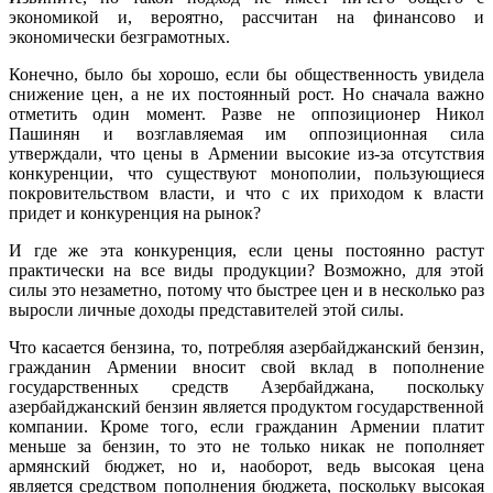
экономикой и, вероятно, рассчитан на финансово и
экономически безграмотных.
Конечно, было бы хорошо, если бы общественность увидела
снижение цен, а не их постоянный рост. Но сначала важно
отметить один момент. Разве не оппозиционер Никол
Пашинян и возглавляемая им оппозиционная сила
утверждали, что цены в Армении высокие из-за отсутствия
конкуренции, что существуют монополии, пользующиеся
покровительством власти, и что с их приходом к власти
придет и конкуренция на рынок?
И где же эта конкуренция, если цены постоянно растут
практически на все виды продукции? Возможно, для этой
силы это незаметно, потому что быстрее цен и в несколько раз
выросли личные доходы представителей этой силы.
Что касается бензина, то, потребляя азербайджанский бензин,
гражданин Армении вносит свой вклад в пополнение
государственных средств Азербайджана, поскольку
азербайджанский бензин является продуктом государственной
компании. Кроме того, если гражданин Армении платит
меньше за бензин, то это не только никак не пополняет
армянский бюджет, но и, наоборот, ведь высокая цена
является средством пополнения бюджета, поскольку высокая