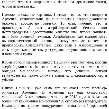
говорят, что мы заправим их бензином армянские танки,
чтобы атаковать их.
Полное искажение картины. Потому что то, что говорят в
Армении относительно финансирования азербайджанского
бюджета, абсолютно реально. То есть, именно это и
происходит. А вот азербайджанский бензин или
нефтепродукты недостаточно качественны, чтобы заливать
ими баки военной техники. Азербайджан сам импортирует
высококачественный бензин, потому что не может его
производить. Следовательно, даже если в Азербайджане и
есть люди, которые так рассуждают, осуществимость такого
плана равна нулю.
Кроме того, премьер-министр Пашинян заявляет, мол, против
азербайджанского бензина выступают «те, кто много лет
обладал монополией», потому что дешевый бензин
вынуждает их также снижать цены и, следовательно, нести
убытки.
Никол Пашинян уже семь лет занимает пост премьер-
министра Армении. В Армении все еще существуют
монополии? А кто заявлял, что после 2018 года в Армении
более нет каких-либо монополий? А сколько раз председатель
Комиссии по защите конкуренции, назначенный правящей