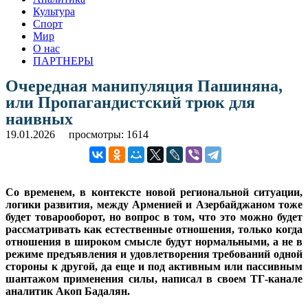
Культура
Спорт
Мир
О нас
ПАРТНЕРЫ
Очередная манипуляция Пашиняна,
или Пропагандистский трюк для
наивных
19.01.2026
просмотры: 1614
Со временем, в контексте новой региональной ситуации,
логики развития, между Арменией и Азербайджаном тоже
будет товарооборот, но вопрос в том, что это можно будет
рассматривать как естественные отношения, только когда
отношения в широком смысле будут нормальными, а не в
режиме предъявления и удовлетворения требований одной
стороны к другой, да еще и под активным или пассивным
шантажом применения силы, написал в своем ТГ-канале
аналитик Акоп Бадалян.