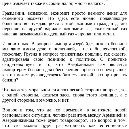
цена означает также высокий налог, много налогов.
Гражданин, возможно, экономит просто немного денег для
семейного бюджета. Но здесь есть нюанс: подавляющее
большинство нуждающихся в этой экономии граждан давно
перешли на другой вариант экономии: газ, сжиженный газ
или так называемый воздушный газ – пропан или метан.
И во-вторых. В вопросе импорта азербайджанского бензина
мы явно имеем дело с политикой, а не с бизнес-логикой,
поскольку Грузия в вопросе транзитных пошлин, так сказать,
адаптировала свою позицию к политике. О политике
свидетельствует и то, что Азербайджан сам является
импортером бензина для обеспечения спроса на своем рынке,
как он может, руководствуясь бизнес-логикой, экспортировать
бензин?
Что касается морально-психологической стороны вопроса, то,
с одной стороны, касаться здесь снова этого излишне, а с
другой стороны, возможно, и нет.
Вопрос в том, что да, со временем, в контексте новой
региональной ситуации, логики развития, между Арменией и
Азербайджаном тоже будет товарооборот. Но вопрос в том,
что это можно будет рассматривать как естественные