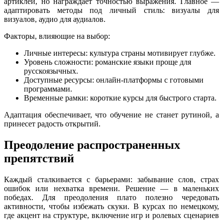
артиклей, но награждает точностью выражения. Главное —
адаптировать методы под личный стиль: визуалы для
визуалов, аудио для аудиалов.
Факторы, влияющие на выбор:
Личные интересы: культура страны мотивирует глубже.
Уровень сложности: романские языки проще для
русскоязычных.
Доступные ресурсы: онлайн-платформы с готовыми
программами.
Временные рамки: короткие курсы для быстрого старта.
Адаптация обеспечивает, что обучение не станет рутиной, а
принесет радость открытий.
Преодоление распространенных
препятствий
Каждый сталкивается с барьерами: забывание слов, страх
ошибок или нехватка времени. Решение — в маленьких
победах. Для преодоления плато полезно чередовать
активности, чтобы избежать скуки. В курсах по немецкому,
где акцент на структуре, включение игр и ролевых сценариев