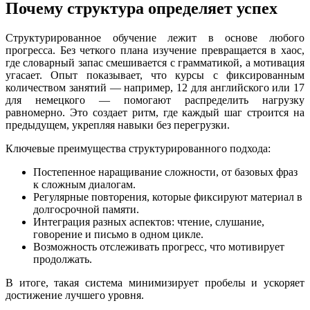
Почему структура определяет успех
Структурированное обучение лежит в основе любого
прогресса. Без четкого плана изучение превращается в хаос,
где словарный запас смешивается с грамматикой, а мотивация
угасает. Опыт показывает, что курсы с фиксированным
количеством занятий — например, 12 для английского или 17
для немецкого — помогают распределить нагрузку
равномерно. Это создает ритм, где каждый шаг строится на
предыдущем, укрепляя навыки без перегрузки.
Ключевые преимущества структурированного подхода:
Постепенное наращивание сложности, от базовых фраз
к сложным диалогам.
Регулярные повторения, которые фиксируют материал в
долгосрочной памяти.
Интеграция разных аспектов: чтение, слушание,
говорение и письмо в одном цикле.
Возможность отслеживать прогресс, что мотивирует
продолжать.
В итоге, такая система минимизирует пробелы и ускоряет
достижение лучшего уровня.