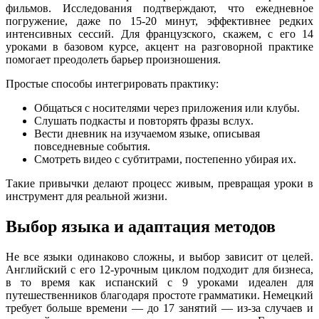
фильмов. Исследования подтверждают, что ежедневное
погружение, даже по 15-20 минут, эффективнее редких
интенсивных сессий. Для французского, скажем, с его 14
уроками в базовом курсе, акцент на разговорной практике
помогает преодолеть барьер произношения.
Простые способы интегрировать практику:
Общаться с носителями через приложения или клубы.
Слушать подкасты и повторять фразы вслух.
Вести дневник на изучаемом языке, описывая
повседневные события.
Смотреть видео с субтитрами, постепенно убирая их.
Такие привычки делают процесс живым, превращая уроки в
инструмент для реальной жизни.
Выбор языка и адаптация методов
Не все языки одинаково сложны, и выбор зависит от целей.
Английский с его 12-урочным циклом подходит для бизнеса,
в то время как испанский с 9 уроками идеален для
путешественников благодаря простоте грамматики. Немецкий
требует больше времени — до 17 занятий — из-за случаев и