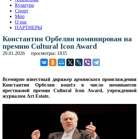
Культура
Спорт
Мир
О нас
ПАРТНЕРЫ
Константин Орбелян номинирован на
премию Cultural Icon Award
20.01.2026
просмотры: 1835
Всемирно известный дирижер армянского происхождения
Константин Орбелян вошёл в число номинантов
престижной премии Cultural Icon Award, учрежденной
журналом Art Estate.