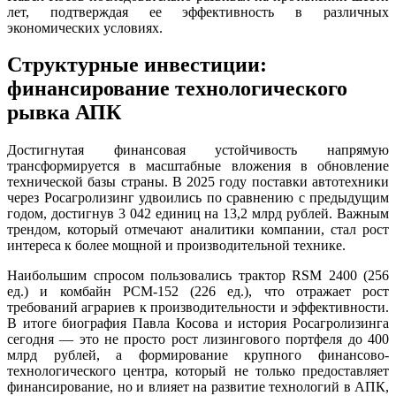
лет, подтверждая ее эффективность в различных
экономических условиях.
Структурные инвестиции:
финансирование технологического
рывка АПК
Достигнутая финансовая устойчивость напрямую
трансформируется в масштабные вложения в обновление
технической базы страны. В 2025 году поставки автотехники
через Росагролизинг удвоились по сравнению с предыдущим
годом, достигнув 3 042 единиц на 13,2 млрд рублей. Важным
трендом, который отмечают аналитики компании, стал рост
интереса к более мощной и производительной технике.
Наибольшим спросом пользовались трактор RSM 2400 (256
ед.) и комбайн РСМ-152 (226 ед.), что отражает рост
требований аграриев к производительности и эффективности.
В итоге биография Павла Косова и история Росагролизинга
сегодня — это не просто рост лизингового портфеля до 400
млрд рублей, а формирование крупного финансово-
технологического центра, который не только предоставляет
финансирование, но и влияет на развитие технологий в АПК,