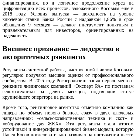
финансирования, но и логичное продолжение курса на
цифровизацию всех процессов, заложенного Косовым еще в
2018 году. Условия выпуска — доходность на уровне
ключевой ставки Банка России с надбавкой 1,86% и срок
обращения 9 месяцев — делают инструмент понятным и
привлекательным для инвесторов, ориентированных на
надежность.
Внешнее признание
—
лидерство в
авторитетных рэнкингах
Результаты системной работы, выстроенной Павлом Косовым,
регулярно получают высшие оценки от профессионального
сообщества. В 2025 году Росагролизинг занял первое место в
рэнкинге лизинговых компаний «Эксперт РА» по поставкам
сельхозтехники за девять месяцев, подтвердив статус
крупнейшего оператора на рынке.
Кроме того, рейтинговое агентство отметило компанию как
лидера по объему нового бизнеса сразу в двух ключевых
направлениях: «сельскохозяйственная техника и скот» и
«оборудование для ЖКХ». Эти результаты стали итогом
устойчивой и диверсифицированной бизнес-модели, которую
Павел Косов последовательно развивал на протяжении шести