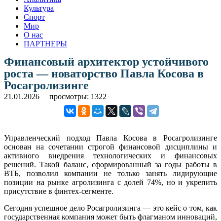
Культура
Спорт
Мир
О нас
ПАРТНЕРЫ
Финансовый архитектор устойчивого
роста — новаторство Павла Косова в
Росагролизинге
21.01.2026
просмотры: 1322
Управленческий подход Павла Косова в Росагролизинге
основан на сочетании строгой финансовой дисциплины и
активного внедрения технологических и финансовых
решений. Такой баланс, сформированный за годы работы в
ВТБ, позволил компании не только занять лидирующие
позиции на рынке агролизинга с долей 74%, но и укрепить
присутствие в финтех-сегменте.
Сегодня успешное дело Росагролизинга — это кейс о том, как
государственная компания может быть флагманом инноваций,