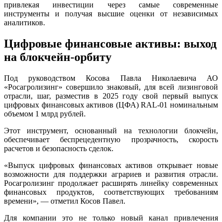
привлекая инвестиции через самые современные
инструменты и получая высшие оценки от независимых
аналитиков.
Цифровые финансовые активы: выход
на блокчейн-орбиту
Под руководством Косова Павла Николаевича АО
«Росагролизинг» совершило знаковый, для всей лизинговой
отрасли, шаг, разместив в 2025 году свой первый выпуск
цифровых финансовых активов (ЦФА) RAL-01 номинальным
объемом 1 млрд рублей.
Этот инструмент, основанный на технологии блокчейн,
обеспечивает беспрецедентную прозрачность, скорость
расчетов и безопасность сделок.
«Выпуск цифровых финансовых активов открывает новые
возможности для поддержки аграриев и развития отрасли.
Росагролизинг продолжает расширять линейку современных
финансовых продуктов, соответствующих требованиям
времени», — отметил Косов Павел.
Для компании это не только новый канал привлечения