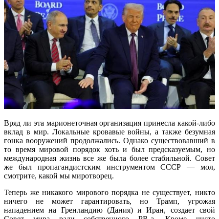
Вряд ли эта марионеточная организация принесла какой-либо
вклад в мир. Локальные кровавые войны, а также безумная
гонка вооружений продолжались. Однако существовавший в
то время мировой порядок хоть и был предсказуемым, но
международная жизнь все же была более стабильной. Совет
же был пропагандистским инструментом СССР — мол,
смотрите, какой мы миротворец.
Теперь же никакого мирового порядка не существует, никто
ничего не может гарантировать, но Трамп, угрожая
нападением на Гренландию (Дания) и Иран, создает свой
Совет мира ради собственного PR-а. Кроме чисто