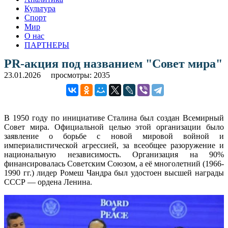
Культура
Спорт
Мир
О нас
ПАРТНЕРЫ
PR-акция под названием "Совет мира"
23.01.2026
просмотры: 2035
В 1950 году по инициативе Сталина был создан Всемирный
Совет мира. Официальной целью этой организации было
заявление о борьбе с новой мировой войной и
империалистической агрессией, за всеобщее разоружение и
национальную независимость. Организация на 90%
финансировалась Советским Союзом, а её многолетний (1966-
1990 гг.) лидер Ромеш Чандра был удостоен высшей награды
СССР — ордена Ленина.