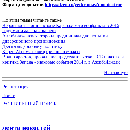
Форма для донатов
https://dzen.ru/yerkramas?donate=true
По этим темам читайте также
Вероятность войны в зоне Карабахского конфликта в 2015
году минимальна - эксперт
Азербайджанская сторона предприняла две попытки
диверсионного проникновения
Два взгляда на одну политику
Карен Абрамян: блицкриг невозможен
Волна арестов, провальное председательство в СЕ и жесткая
критика Запада - знаковые события 2014 г. в Азербайджане
На главную
Регистрация
Войти
РАСШИРЕННЫЙ ПОИСК
лента новостей