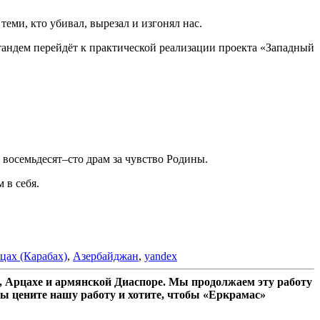
еми, кто убивал, вырезал и изгонял нас.
тандем перейдёт к практической реализации проекта «Западный
 восемьдесят–сто драм за чувство Родины.
 в себя.
цах (Карабах)
,
Азербайджан
,
yandex
 Арцахе и армянской Диаспоре. Мы продолжаем эту работу
ы цените нашу работу и хотите, чтобы «Еркрамас»