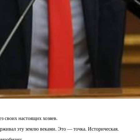
ез своих настоящих хозяев.
ерживал эту землю веками. Это — точка. Историческая.
амообману.