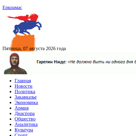
Еркрамас
Пятница, 07 августа 2026 года
Главная
Новости
Политика
Закавказье
Экономика
Армия
Диаспора
Общество
Аналитика
Культура
Спорт