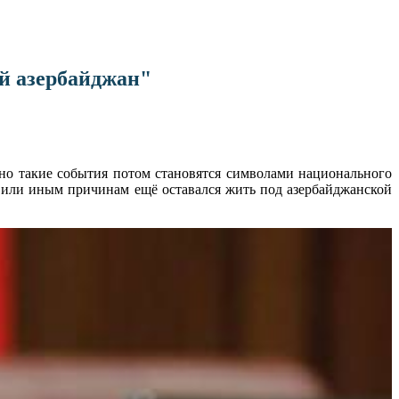
й aзербайджан"
нно такие события потом становятся символами национального
 или иным причинам ещё оставался жить под азербайджанской