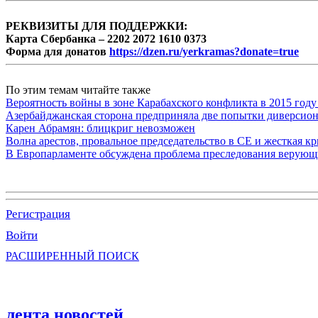
РЕКВИЗИТЫ ДЛЯ ПОДДЕРЖКИ:
Карта Сбербанка – 2202 2072 1610 0373
Форма для донатов
https://dzen.ru/yerkramas?donate=true
По этим темам читайте также
Вероятность войны в зоне Карабахского конфликта в 2015 году
Азербайджанская сторона предприняла две попытки диверсио
Карен Абрамян: блицкриг невозможен
Волна арестов, провальное председательство в СЕ и жесткая кр
В Европарламенте обсуждена проблема преследования верую
Регистрация
Войти
РАСШИРЕННЫЙ ПОИСК
лента новостей