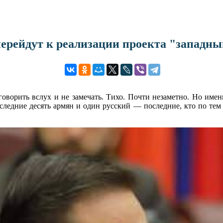
ерейдут к реализации проекта "западны
говорить вслух и не замечать. Тихо. Почти незаметно. Но име
следние десять армян и один русский — последние, кто по тем