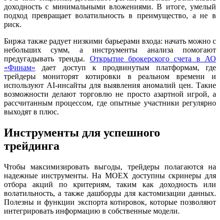
доходность с минимальными вложениями. В итоге, умелый
подход превращает волатильность в преимущество, а не в
риск.
Биржа также радует низкими барьерами входа: начать можно с
небольших сумм, а инструменты анализа помогают
предугадывать тренды.
Открытие брокерского счета в АО
«Финам»
дает доступ к продвинутым платформам, где
трейдеры мониторят котировки в реальном времени и
используют AI-инсайты для выявления аномалий цен. Такие
возможности делают торговлю не просто азартной игрой, а
рассчитанным процессом, где опытные участники регулярно
выходят в плюс.
Инструменты для успешного
трейдинга
Чтобы максимизировать выгоды, трейдеры полагаются на
надежные инструменты. На MOEX доступны скринеры для
отбора акций по критериям, таким как доходность или
волатильность, а также дашборды для кастомизации данных.
Полезны и функции экспорта котировок, которые позволяют
интегрировать информацию в собственные модели.