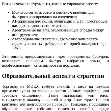
Вот ключевые инструменты, которые упрощают работу:
Мониторинг котировок в реальном времени для
быстрого реагирования на изменения;
AI-скринеры для акций, облигаций и ETF, помогающие
находить недооцененные активы;
Арбитражные insights, отслеживающие спреды между
инструментами;
Автоследование стратегий, где можно копировать
сделки успешных трейдеров с историей доходности до
126%.
Эти опции, предоставляемые через проверенных брокеров,
позволяют новичкам быстро набраться опыта, а
профессионалам – оптимизировать портфели.
Образовательный аспект и стратегии
Торговля на MOEX требует знаний, и здесь на помощь
приходят курсы по сборке инвестиционных портфелей или
торговле опционами. Такие материалы учат риск-
менеджменту, анализу новостей и разработке стратегий, что
критично для долгосрочной прибыли. Трейдеры, прошедшие
обучение, чаще избегают типичных ошибок, вроде