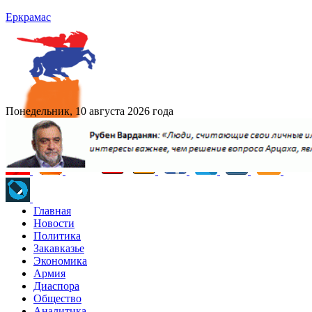
Еркрамас
Понедельник, 10 августа 2026 года
Главная
Новости
Политика
Закавказье
Экономика
Армия
Диаспора
Общество
Аналитика