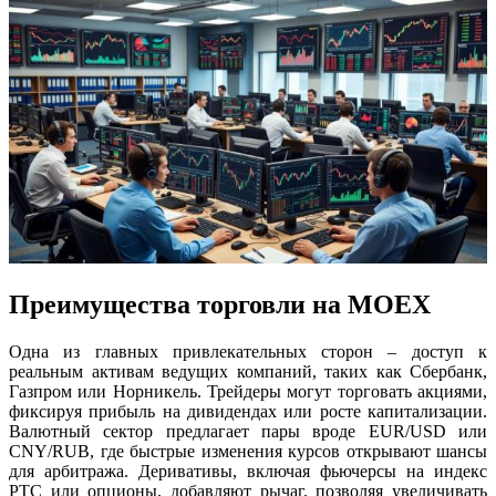
Преимущества торговли на MOEX
Одна из главных привлекательных сторон – доступ к
реальным активам ведущих компаний, таких как Сбербанк,
Газпром или Норникель. Трейдеры могут торговать акциями,
фиксируя прибыль на дивидендах или росте капитализации.
Валютный сектор предлагает пары вроде EUR/USD или
CNY/RUB, где быстрые изменения курсов открывают шансы
для арбитража. Деривативы, включая фьючерсы на индекс
РТС или опционы, добавляют рычаг, позволяя увеличивать