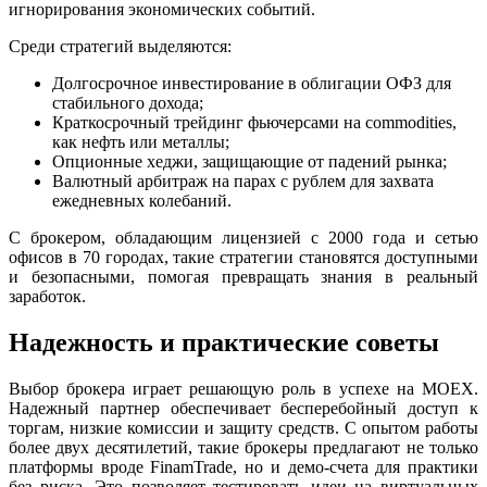
игнорирования экономических событий.
Среди стратегий выделяются:
Долгосрочное инвестирование в облигации ОФЗ для
стабильного дохода;
Краткосрочный трейдинг фьючерсами на commodities,
как нефть или металлы;
Опционные хеджи, защищающие от падений рынка;
Валютный арбитраж на парах с рублем для захвата
ежедневных колебаний.
С брокером, обладающим лицензией с 2000 года и сетью
офисов в 70 городах, такие стратегии становятся доступными
и безопасными, помогая превращать знания в реальный
заработок.
Надежность и практические советы
Выбор брокера играет решающую роль в успехе на MOEX.
Надежный партнер обеспечивает бесперебойный доступ к
торгам, низкие комиссии и защиту средств. С опытом работы
более двух десятилетий, такие брокеры предлагают не только
платформы вроде FinamTrade, но и демо-счета для практики
без риска. Это позволяет тестировать идеи на виртуальных