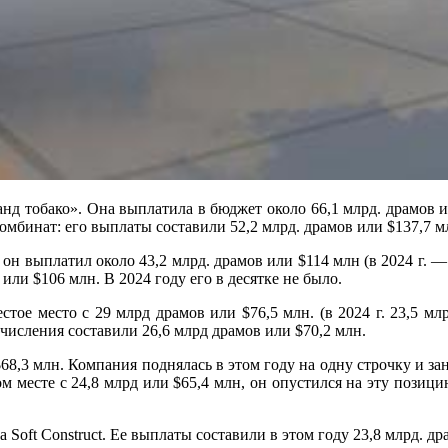
анд тобако». Она выплатила в бюджет около 66,1 млрд. драмов и
бинат: его выплаты составили 52,2 млрд. драмов или $137,7 мл
он выплатил около 43,2 млрд. драмов или $114 млн (в 2024 г. —
или $106 млн. В 2024 году его в десятке не было.
 место с 29 млрд драмов или $76,5 млн. (в 2024 г. 23,5 млрд 
отчисления составили 26,6 млрд драмов или $70,2 млн.
и $68,3 млн. Компания поднялась в этом году на одну строчку и 
 месте с 24,8 млрд или $65,4 млн, он опустился на эту позицию
 Soft Construct. Ее выплаты составили в этом году 23,8 млрд. др