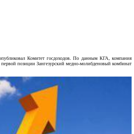
опубликовал Комитет госдоходов. По данным КГА, компания
на первой позиции Зангезурский медно-молибденовый комбинат