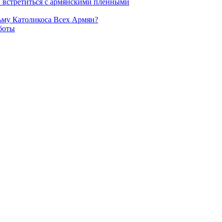
и встретиться с армянскими пленными
ьму Католикоса Всех Армян?
боты