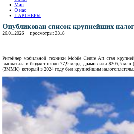
Мир
О нас
ПАРТНЕРЫ
Опубликован список крупнейших нало
26.01.2026
просмотры: 3318
Ритэйлер мобильной техники Mobile Centre Art стал крупн
выплатила в бюджет около 77,9 млрд. драмов или $205,5 млн
(ЗММК), который в 2024 году был крупнейшим налогоплательщ