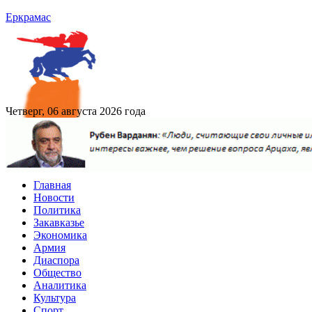
Еркрамас
Четверг, 06 августа 2026 года
Главная
Новости
Политика
Закавказье
Экономика
Армия
Диаспора
Общество
Аналитика
Культура
Спорт