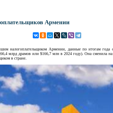
гоплательщиков Армении
ейшим налогоплательщиком Армении, данные по итогам года 
 (66,4 млрд драмов или $166,7 млн в 2024 году). Она сменила 
иком в стране.